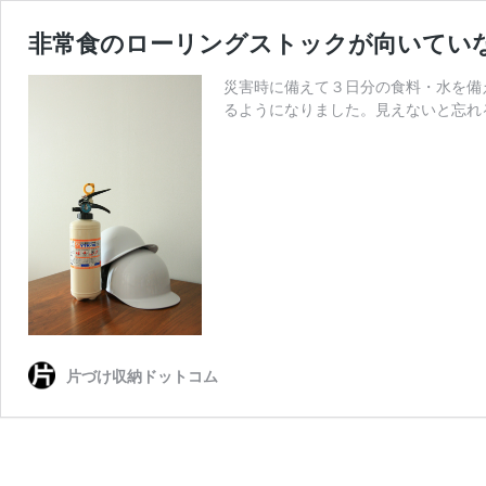
非常食のローリングストックが向いてい
災害時に備えて３日分の食料・水を備
るようになりました。見えないと忘れ
片づけ収納ドットコム