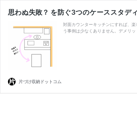
思わぬ失敗？ を防ぐ3つのケーススタデ
対面カウンターキッチンにすれば、楽
う事例は少なくありません。デメリッ
片づけ収納ドットコム