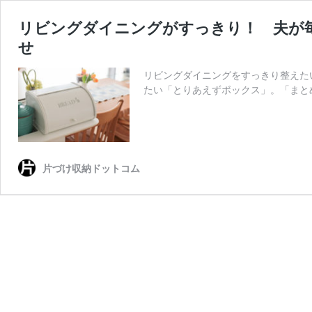
リビングダイニングがすっきり！ 夫が
せ
リビングダイニングをすっきり整えた
たい「とりあえずボックス」。「まと
片づけ収納ドットコム