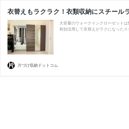
衣替えもラクラク！衣類収納にスチール
大容量のウォークインクローゼットは
有効活用して衣替えがラクになったス
片づけ収納ドットコム