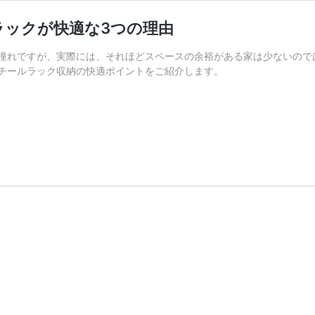
ラックが快適な3つの理由
憧れですが、実際には、それほどスペースの余裕がある家は少ないので
チールラック収納の快適ポイントをご紹介します。