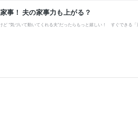
独家事！ 夫の家事力も上がる？
けど “気づいて動いてくれる夫”だったらもっと嬉しい！ すぐできる