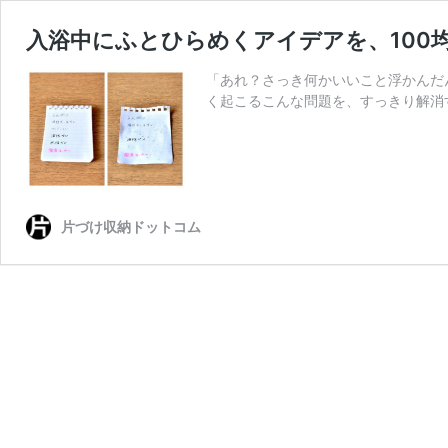
入浴中にふとひらめくアイデアを、100
「あれ？さっき何かいいこと浮かんだ
く起こるこんな問題を、すっきり解消
片づけ収納ドットコム