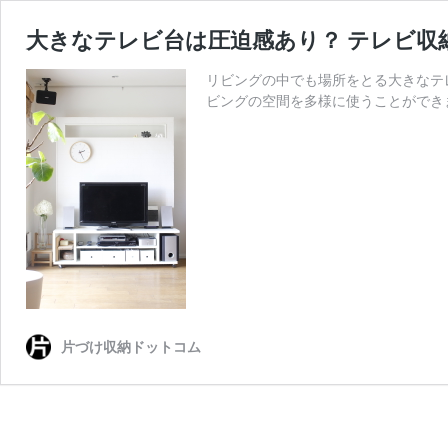
大きなテレビ台は圧迫感あり？ テレビ収
リビングの中でも場所をとる大きなテ
ビングの空間を多様に使うことができ
片づけ収納ドットコム