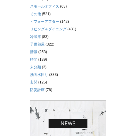
スモールオフィス
(63)
その他
(521)
ビフォーアフター
(142)
リビング＆ダイニング
(431)
冷蔵庫
(83)
子供部屋
(322)
情報
(253)
時間
(139)
未分類
(3)
洗面水回り
(333)
玄関
(125)
防災計画
(78)