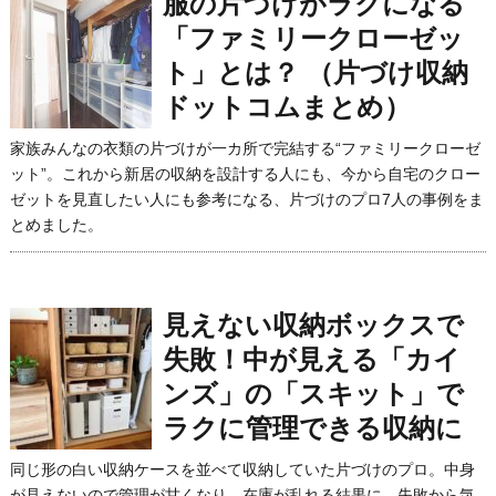
服の片づけがラクになる
「ファミリークローゼッ
ト」とは？ （片づけ収納
ドットコムまとめ）
家族みんなの衣類の片づけが一カ所で完結する“ファミリークローゼ
ット”。これから新居の収納を設計する人にも、今から自宅のクロー
ゼットを見直したい人にも参考になる、片づけのプロ7人の事例をま
とめました。
見えない収納ボックスで
失敗！中が見える「カイ
ンズ」の「スキット」で
ラクに管理できる収納に
同じ形の白い収納ケースを並べて収納していた片づけのプロ。中身
が見えないので管理が甘くなり、在庫が乱れる結果に。失敗から気