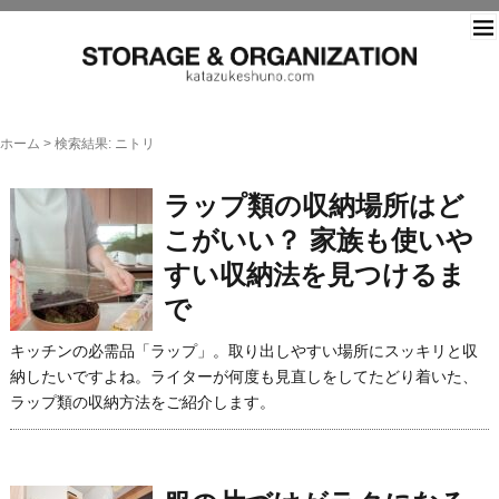
片づ
ホーム
>
検索結果: ニトリ
ラップ類の収納場所はど
こがいい？ 家族も使いや
すい収納法を見つけるま
で
キッチンの必需品「ラップ」。取り出しやすい場所にスッキリと収
納したいですよね。ライターが何度も見直しをしてたどり着いた、
ラップ類の収納方法をご紹介します。