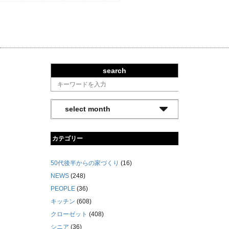
search
カテゴリー
50代後半からの家づくり
(16)
NEWS
(248)
PEOPLE
(36)
キッチン
(608)
クローゼット
(408)
シニア
(36)