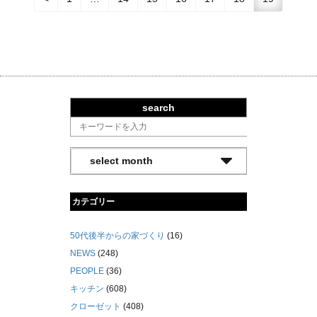
search
カテゴリー
50代後半からの家づくり
(16)
NEWS
(248)
PEOPLE
(36)
キッチン
(608)
クローゼット
(408)