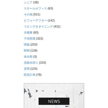
シニア
(36)
スモールオフィス
(63)
その他
(521)
ビフォーアフター
(142)
リビング＆ダイニング
(431)
冷蔵庫
(83)
子供部屋
(322)
情報
(253)
時間
(139)
未分類
(3)
洗面水回り
(333)
玄関
(125)
防災計画
(78)