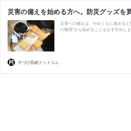
災害の備えを始める方へ。防災グッズを買
災害への備えは、やみくもに進めると
の整理”から始めることをおすすめし
片づけ収納ドットコム