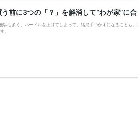
う前に3つの「？」を解消して“わが家”に
無駄も多く、ハードルを上げてしまって、結局手つかずになることも。
ます。