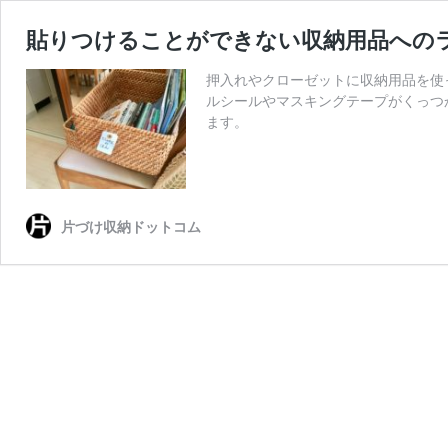
貼りつけることができない収納用品へのラ
押入れやクローゼットに収納用品を使
ルシールやマスキングテープがくっつ
ます。
片づけ収納ドットコム