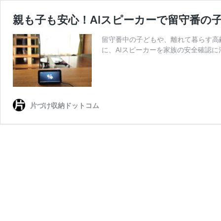
親も子も安心！AIスピーカーで留守番の
留守番中の子どもや、離れて暮らす高
に、AIスピーカーを家族の安全確認
片づけ収納ドットコム