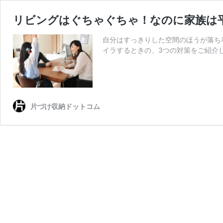
リビングはぐちゃぐちゃ！なのに家族は
自分はすっきりした空間のほうが落ち
イラするときの、3つの対策をご紹介
片づけ収納ドットコム