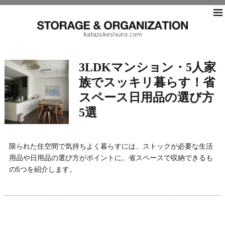
片づ
3LDKマンション・5人家
族でスッキリ暮らす！省
スペース日用品の選び方
5選
限られた住空間で気持ちよく暮らすには、ストックが必要な生活
用品や日用品の選び方がポイントに。省スペースで収納できるも
の5つを紹介します。