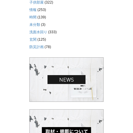
子供部屋
(322)
情報
(253)
時間
(139)
未分類
(3)
洗面水回り
(333)
玄関
(125)
防災計画
(78)