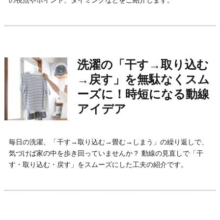
洗濯の「干す→取り込む
→戻す」を無駄なくスム
ーズに！時短になる動線
アイデア
毎日の洗濯、「干す→取り込む→畳む→しまう」の繰り返しで、
気づけば家の中を歩き回っていませんか？ 動線の見直しで「干
す・取り込む・戻す」をスムーズにした工夫の紹介です。