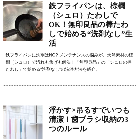
鉄フライパンは、棕櫚
（シュロ）たわしで
OK！無印良品の棒たわ
しで始める“洗剤なし”生
活
鉄フライパンに洗剤はNG? メンテナンスの悩みが、天然素材の棕
櫚（シュロ）で汚れも焦げも解決！「無印良品」の「シュロの棒
たわし」で始める“洗剤なし”の洗浄方法を紹介。
浮かす×吊るすでいつも
清潔！歯ブラシ収納の3
つのルール