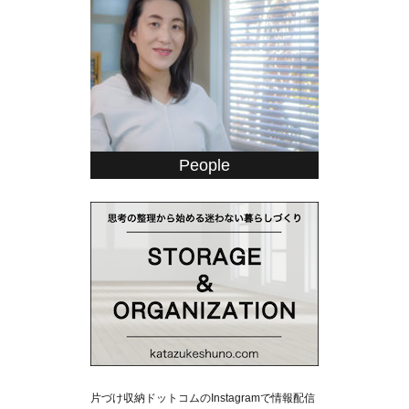
People
片づけ収納ドットコムのInstagramで情報配信