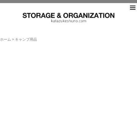
片づ
ホーム
>
キャンプ用品