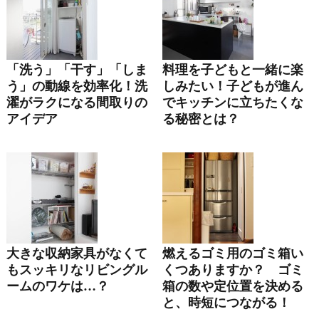
「洗う」「干す」「しま
料理を子どもと一緒に楽
う」の動線を効率化！洗
しみたい！子どもが進ん
濯がラクになる間取りの
でキッチンに立ちたくな
アイデア
る秘密とは？
大きな収納家具がなくて
燃えるゴミ用のゴミ箱い
もスッキリなリビングル
くつありますか？ ゴミ
ームのワケは…？
箱の数や定位置を決める
と、時短につながる！