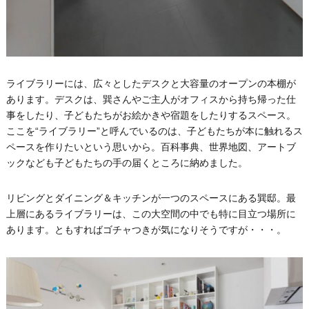
ライブラリーには、広々としたデスクと大容量のオープンの本棚が
あります。デスクは、巽さんやご主人がオフィスから持ち帰った仕
事をしたり、子どもたちがお絵かきや宿題をしたりするスペース。
ここを“ライブラリー”と呼んでいるのは、子どもたちが本に触れるス
ペースを作りたいという思いから。百科事典、世界地図、アートブ
ックなども子どもたちの手の届くところに納めました。
リビングとダイニング＆キッチンが一つのスペースにある巽邸。最
上層にあるライブラリーは、この大空間の中でも特に目立つ場所に
あります。ともすればゴチャつきが気になりそうですが・・・。