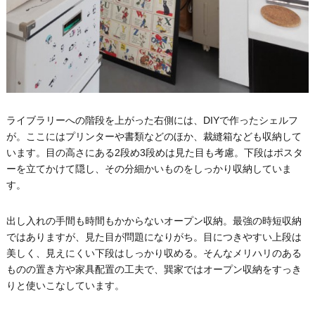
ライブラリーへの階段を上がった右側には、DIYで作ったシェルフ
が。ここにはプリンターや書類などのほか、裁縫箱なども収納して
います。目の高さにある2段め3段めは見た目も考慮。下段はポスタ
ーを立てかけて隠し、その分細かいものをしっかり収納していま
す。
出し入れの手間も時間もかからないオープン収納。最強の時短収納
ではありますが、見た目が問題になりがち。目につきやすい上段は
美しく、見えにくい下段はしっかり収める。そんなメリハリのある
ものの置き方や家具配置の工夫で、巽家ではオープン収納をすっき
りと使いこなしています。