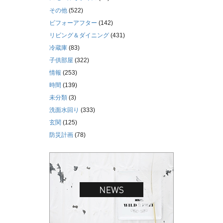
その他
(522)
ビフォーアフター
(142)
リビング＆ダイニング
(431)
冷蔵庫
(83)
子供部屋
(322)
情報
(253)
時間
(139)
未分類
(3)
洗面水回り
(333)
玄関
(125)
防災計画
(78)