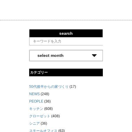
search
カテゴリー
50代後半からの家づくり
(17)
NEWS
(248)
PEOPLE
(36)
キッチン
(608)
クローゼット
(408)
シニア
(36)
スモールオフィス
(63)