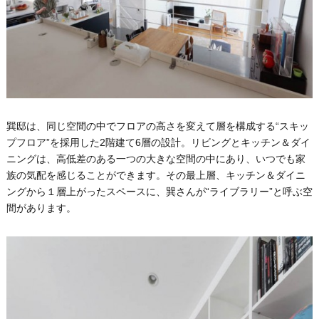
巽邸は、同じ空間の中でフロアの高さを変えて層を構成する“スキッ
プフロア”を採用した2階建て6層の設計。リビングとキッチン＆ダイ
ニングは、高低差のある一つの大きな空間の中にあり、いつでも家
族の気配を感じることができます。その最上層、キッチン＆ダイニ
ングから１層上がったスペースに、巽さんが“ライブラリー”と呼ぶ空
間があります。