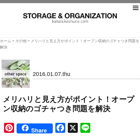
片づ
ホーム
>
その他
>
メリハリと見え方がポイント！オープン収納のゴチャつき問題を
解決
その他
2016.01.07.thu
メリハリと見え方がポイント！オープ
ン収納のゴチャつき問題を解決
Pinterest
Facebook
X
Line
Share