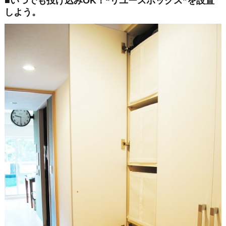
■いつでも投げ込みOK！“リユースボックス”を設置
しよう。