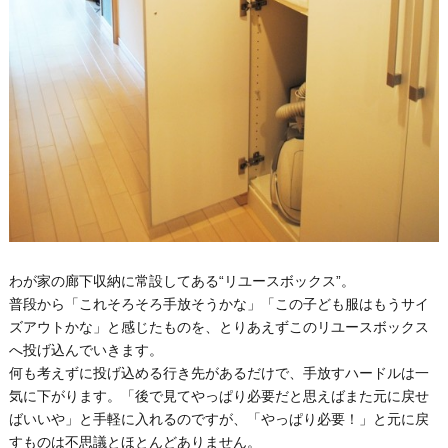
わが家の廊下収納に常設してある“リユースボックス”。
普段から「これそろそろ手放そうかな」「この子ども服はもうサイ
ズアウトかな」と感じたものを、とりあえずこのリユースボックス
へ投げ込んでいきます。
何も考えずに投げ込める行き先があるだけで、手放すハードルは一
気に下がります。「後で見てやっぱり必要だと思えばまた元に戻せ
ばいいや」と手軽に入れるのですが、「やっぱり必要！」と元に戻
すものは不思議とほとんどありません。