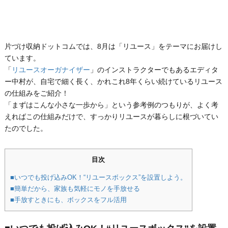
片づけ収納ドットコムでは、8月は「リユース」をテーマにお届けし
ています。
「
リユースオーガナイザー
」のインストラクターでもあるエディタ
ー中村が、自宅で細く長く、かれこれ8年くらい続けているリユース
の仕組みをご紹介！
「まずはこんな小さな一歩から」という参考例のつもりが、よく考
えればこの仕組みだけで、すっかりリユースが暮らしに根づいてい
たのでした。
目次
■いつでも投げ込みOK！“リユースボックス”を設置しよう。
■簡単だから、家族も気軽にモノを手放せる
■手放すときにも、ボックスをフル活用