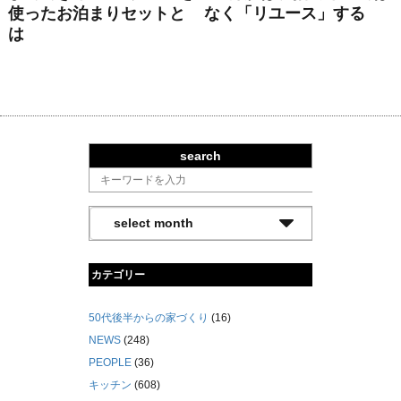
使ったお泊まりセットと
なく「リユース」する
は
search
カテゴリー
50代後半からの家づくり
(16)
NEWS
(248)
PEOPLE
(36)
キッチン
(608)