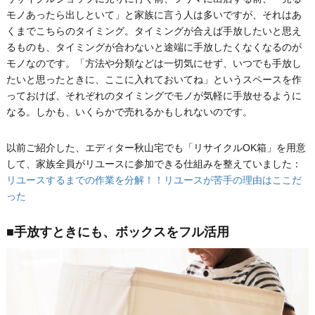
モノあったら出しといて」と家族に言う人は多いですが、それはあ
くまでこちらのタイミング。タイミングが合えば手放したいと思え
るものも、タイミングが合わないと途端に手放したくなくなるのが
モノなのです。「方法や分類などは一切気にせず、いつでも手放し
たいと思ったときに、ここに入れておいてね」というスペースを作
っておけば、それぞれのタイミングでモノが気軽に手放せるように
なる。しかも、いくらかで売れるかもしれないのです。
以前ご紹介した、エディター秋山宅でも「リサイクルOK箱」を用意
して、家族全員がリユースに参加できる仕組みを整えていました：
リユースするまでの作業を分解！！リユースが苦手の理由はここだ
った
■手放すときにも、ボックスをフル活用