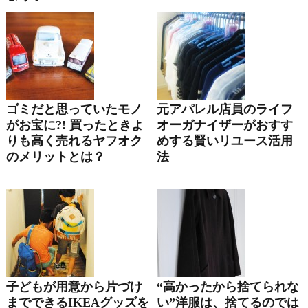
ゴミだと思っていたモノ
元アパレル店員のライフ
がお宝に?! 買ったときよ
オーガナイザーがおすす
りも高く売れるヤフオク
めする賢いリユース活用
のメリットとは？
法
子どもが用意から片づけ
“高かったから捨てられな
までできるIKEAグッズを
い”洋服は、捨てるのでは