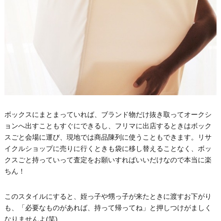
ボックスにまとまっていれば、ブランド物だけ抜き取ってオークシ
ョンへ出すこともすぐにできるし、フリマに出店するときはボック
スごと会場に運び、現地では商品陳列に使うこともできます。リサ
イクルショップに売りに行くときも袋に移し替えることなく、ボッ
クスごと持っていって査定をお願いすればいいだけなので本当に楽
ちん！
このスタイルにすると、姪っ子や甥っ子が来たときに渡すお下がり
も、「必要なものがあれば、持って帰ってね」と押しつけがましく
なりませんよ(笑)