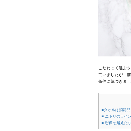
こだわって選ぶタ
ていましたが、前
条件に気づきまし
■タオルは消耗
■ ニトリのライ
■ 想像を超えた