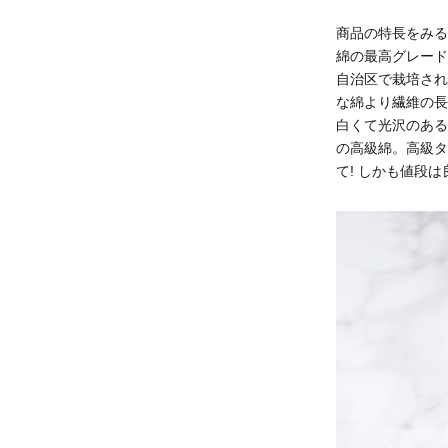
商品の特長をみる
綿の最高グレード
自治区で栽培され
な綿より繊維の長
白くて光沢のある
の高級綿。高級タ
て! しかも値段