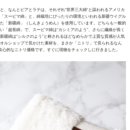
と、なんとピアとラテは、それぞれ“世界三大綿“と謳われるアメリカ
「スーピマ綿」と、綿栽培にぴったりの環境といわれる新疆ウイグル
た「新疆綿」（しんきょうめん）を使用しています。どちらも一般的
い「超長綿」で、スーピマ綿は“カシミアのよう”、さらに繊維が長く
新疆綿は“シルクのよう”と称されるほどなめらかで上質な質感が人気
オルショップで見かけた素材を、まさか「ニトリ」で見られるなん
は良心的なニトリ価格です。すぐに現物をチェックしに行きました。