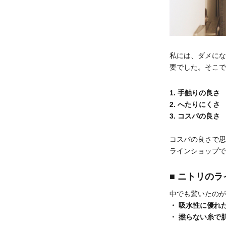
私には、ダメにな
要でした。そこで
1. 手触りの良
2. へたりにく
3. コスパの良さ
コスパの良さで思
ラインショップで
■ ニトリの
中でも驚いたのが
・ 吸水性に優れ
・ 撚らない糸で