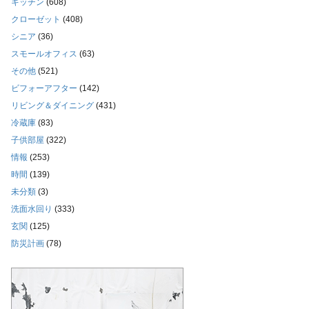
キッチン
(608)
クローゼット
(408)
シニア
(36)
スモールオフィス
(63)
その他
(521)
ビフォーアフター
(142)
リビング＆ダイニング
(431)
冷蔵庫
(83)
子供部屋
(322)
情報
(253)
時間
(139)
未分類
(3)
洗面水回り
(333)
玄関
(125)
防災計画
(78)