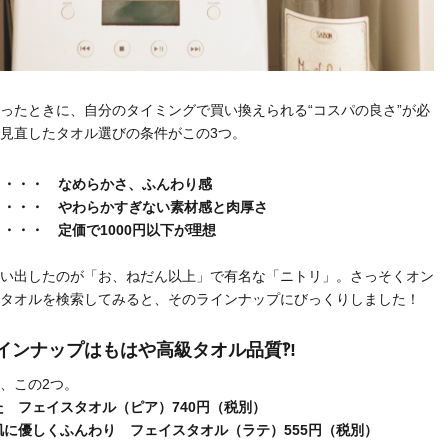
ったときに、自分のタイミングで買い換えられる“コスパの良さ”が必
見直したタオル選びの条件がこの3つ。
さ ・・・ なめらかさ、ふんわり感
さ ・・・ やわらかすぎない素材感と肉厚さ
 ・・・ 定価で1000円以下が理想
い出したのが「お、ねだん以上」で有名な「ニトリ」。さっそくオン
タオルを検索してみると、そのラインナップにびっくりしました！
ラインナップはもはや高級タオル品質‽!
、この2つ。
た フェイスタオル（ピア）740円（税別）
肌に優しくふんわり フェイスタオル（ラテ）555円（税別）