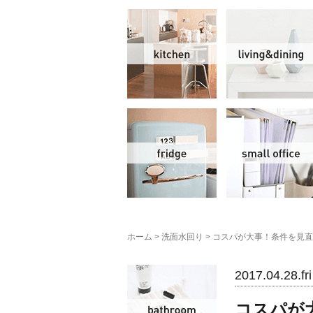
キッチン
冷蔵庫
ホーム
>
洗面水回り
>
コスパが大事！条件を見直
洗面水回り
2017.04.28.fri
コスパが