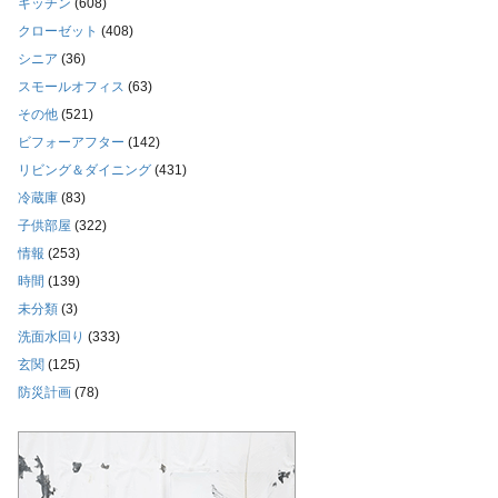
キッチン
(608)
クローゼット
(408)
シニア
(36)
スモールオフィス
(63)
その他
(521)
ビフォーアフター
(142)
リビング＆ダイニング
(431)
冷蔵庫
(83)
子供部屋
(322)
情報
(253)
時間
(139)
未分類
(3)
洗面水回り
(333)
玄関
(125)
防災計画
(78)