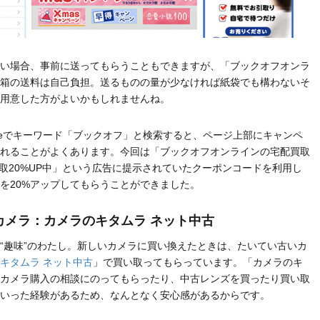
い場合、事前に送ってもらうこともできますが、「ブックオフオンラ
箱の送料は自己負担。送るものの量が少なければ紙袋でも構わないそ
用意した方がよいかもしれませんね。
gleでキーワード「ブックオフ」と検索すると、ページ上部にキャンペ
れることがよくあります。今回は「ブックオフオンラインの宅配買取
買取20%UP中‎」という広告に提示されていたクーポンコードを利用し
を20%アップしてもらうことができました。
カメラ：カメラのキタムラ ネット中古
“趣味”のわたし。新しいカメラに買い換えたときは、たいてい古いカ
キタムラ ネット中古
」で買い取ってもらっています。「カメラのキ
カメラ購入の相談にのってもらったり、中古レンズを買ったり買い取
いった経験があるため、なんとなく安心感があるからです。