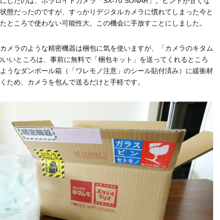
にしたのは、ポラロイドカメラ「SX-70 SONAR」。ピントが甘くな
状態だったのですが、すっかりデジタルカメラに慣れてしまった今と
たところで使わない可能性大。この機会に手放すことにしました。
カメラのような精密機器は梱包に気を使いますが、「カメラのキタム
のいいところは、事前に無料で「梱包キット」を送ってくれるところ
ようなダンボール箱（「ワレモノ注意」のシール貼付済み）に緩衝材
くため、カメラを包んで送るだけと手軽です。