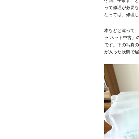
今回、手放すこと
って修理が必要な
なっては、修理し
本などと違って、
ラ ネット中古」
です。下の写真の
が入った状態で届