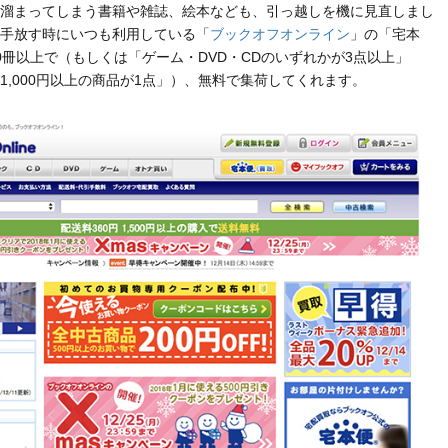
溜まってしまう書籍や雑誌、絵本なども、引っ越しを機に見直しまし
手放す時にいつも利用している「
ブックオフオンライン
」の「宅本
0冊以上で（もしくは「ゲーム・DVD・CDのいずれかが3点以上」
1,000円以上の商品が1点」）、無料で集荷してくれます。