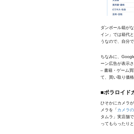
ダンボール箱がな
イン」では箱代と
うなので、自分で
ちなみに、Goo
ーン広告が表示さ
– 書籍・ゲーム
て、買い取り価格
■ポラロイド
ひそかにカメラが
メラを「
カメラの
タムラ」実店舗で
ってもらったりと