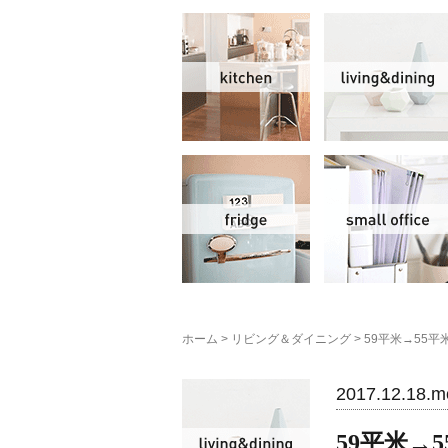
キッチン
冷蔵庫
ホーム
>
リビング＆ダイニング
>
59平米→55
リビング＆ダイニン
2017.12.18.m
59平米→