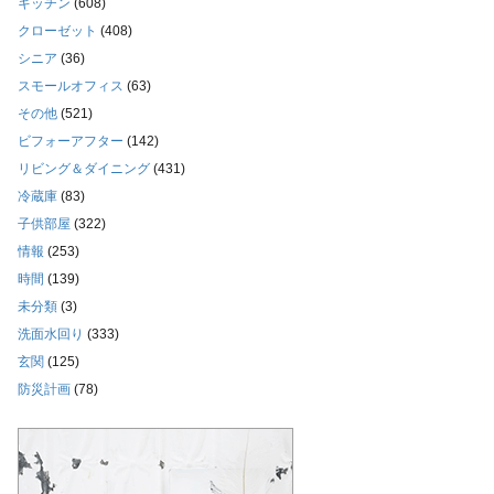
キッチン
(608)
クローゼット
(408)
シニア
(36)
スモールオフィス
(63)
その他
(521)
ビフォーアフター
(142)
リビング＆ダイニング
(431)
冷蔵庫
(83)
子供部屋
(322)
情報
(253)
時間
(139)
未分類
(3)
洗面水回り
(333)
玄関
(125)
防災計画
(78)