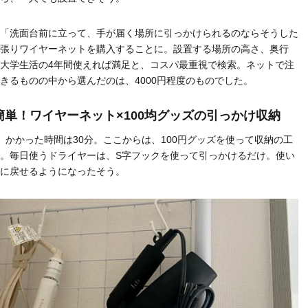
「洗面台前に立って、手が届く場所に引っかけられるのならそうした
張りワイヤーネットを購入することに。設置する場所の高さ、奥行
大学生活の4年間使えれば満足と、コスパ最重視で検索。ネットで注
きるものの中から選んだのは、4000円程度のものでした。
簡単！ワイヤーネット×100均グッズの引っかけ収納
、かかった時間は30分。ここからは、100円グッズを使って収納の工
。毎日使うドライヤーは、S字フックを使って引っかけるだけ。使い
に戻せるようになったそう。