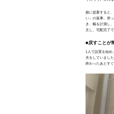
娘に提案すると、
い」の返事。突っ
き、幅を計測し、
文し、宅配完了で
■戻すことが
1人で設置を始め
夫をしていました
終わったあとすぐ