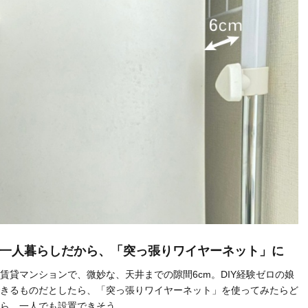
貸一人暮らしだから、「突っ張りワイヤーネット」に
賃貸マンションで、微妙な、天井までの隙間6cm。DIY経験ゼロの娘
きるものだとしたら、「突っ張りワイヤーネット」を使ってみたらど
ら、一人でも設置できそう。