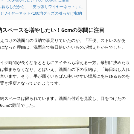
ペースを増やしたい！6cmの隙間に注目
一人暮らしだから、「突っ張りワイヤーネット」に
！ワイヤーネット×100均グッズの引っかけ収納
納スペースを増やしたい！6cmの隙間に注目
えつけの洗面台の収納で事足りていたのが、「不便、ストレスがあ
になった理由は、洗面台で毎日使いたいものが増えたからでした。
イク時間が長くなるとともにアイテムも増える一方。最初に決めた収
は収まらなくなり、とはいえ、洗面台の下の収納は、「毎日出し入れ
言います。そう、手が届くいちばん使いやすい場所にあらゆるものを
置き場所となっていたようです。
納スペースは限られています。洗面台付近を見渡し、目をつけたの
6cmの隙間でした。