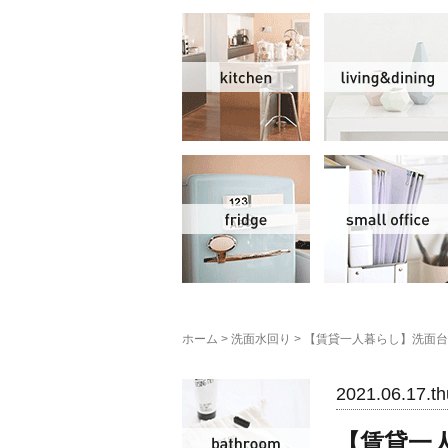
キッチン
冷蔵庫
ホーム
>
洗面水回り
>
【賃貸一人暮らし】洗面台
洗面水回り
2021.06.17.th
【賃貸一