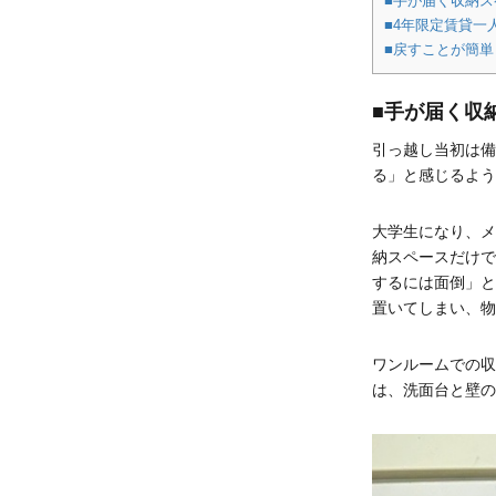
■手が届く収納ス
■4年限定賃貸
■戻すことが簡単
■手が届く収
引っ越し当初は備
る」と感じるよう
大学生になり、メ
納スペースだけで
するには面倒」と
置いてしまい、物
ワンルームでの収
は、洗面台と壁の