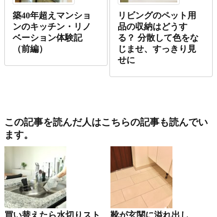
築40年超えマンショ
リビングのペット用
ンのキッチン・リノ
品の収納はどうす
ベーション体験記
る？ 分散して色をな
（前編）
じませ、すっきり見
せに
この記事を読んだ人はこちらの記事も読んでい
ます。
買い替えたら水切りスト
靴が玄関に溢れ出し