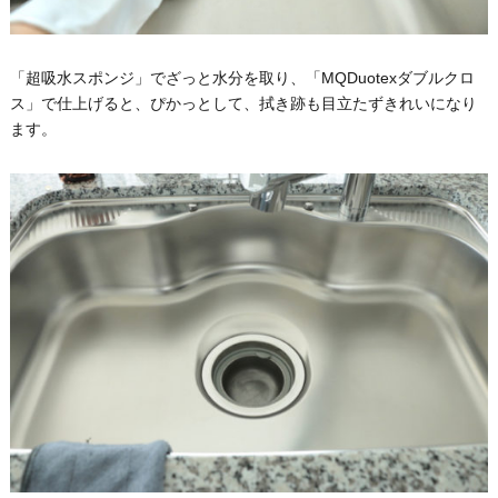
「超吸水スポンジ」でざっと水分を取り、「MQDuotexダブルクロ
ス」で仕上げると、ぴかっとして、拭き跡も目立たずきれいになり
ます。