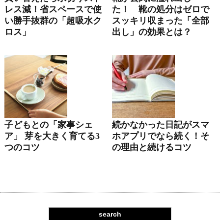
レス減！省スペースで使
た！ 靴の処分はゼロで
い勝手抜群の「超吸水ク
スッキリ収まった「全部
ロス」
出し」の効果とは？
子どもとの「家事シェ
続かなかった日記がスマ
ア」 芽を大きく育てる3
ホアプリでなら続く！そ
つのコツ
の理由と続けるコツ
search