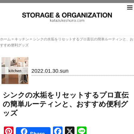
片づ
ホーム
>
キッチン
>
シンクの水垢をリセットするプロ直伝の簡単ルーティンと、お
すすめ便利グッズ
キッチン
2022.01.30.sun
シンクの水垢をリセットするプロ直伝
の簡単ルーティンと、おすすめ便利グ
ッズ
Pinterest
Facebook
X
Line
Share