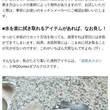
磨き方はシンクの素材によって相性がありますので、お試しいただ
く際は、事前にお使いのキッチンメーカーにご確認お願いいたしま
す。
■水を楽に拭き取れるアイテムがあれば、なお良し！
せっかく水垢のリセット方法を知っても、放置すれば翌日には水垢
ができてしまいます。結局、水垢対策には、こまめに拭き取ること
が欠かせないのですが、これがいちばん大変なんですよね（汗）。
そんななか、私がたどり着いた便利アイテムは、「
超吸水スポン
ジ
」とMQDuotexダブルクロスです。