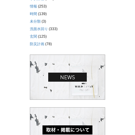
情報
(253)
時間
(139)
未分類
(3)
洗面水回り
(333)
玄関
(125)
防災計画
(78)