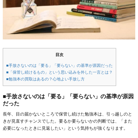
目次
■手放さないのは「要る」「要らない」の基準が原因だった
■「保管し続けるもの」という思い込みを外した一言とは？
■勉強本の買取はあるの？心地よい手放し方
■手放さないのは「要る」「要らない」の基準が原因
だった
長年、目の届かないところで保管し続けた勉強本は、引っ越しのと
きが見直すチャンスでした。要るか要らないかの判断では、「また
必要になったときに見返したい」という気持ちが強くなります。