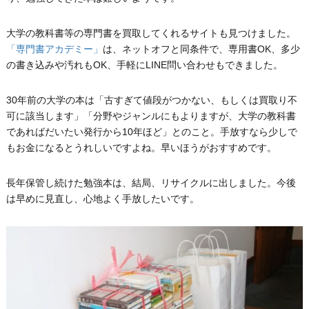
大学の教科書等の専門書を買取してくれるサイトも見つけました。
「専門書アカデミー」
は、ネットオフと同条件で、専用書OK、多少
の書き込みや汚れもOK、手軽にLINE問い合わせもできました。
30年前の大学の本は「古すぎて値段がつかない、もしくは買取り不
可に該当します」「分野やジャンルにもよりますが、大学の教科書
であればだいたい発行から10年ほど」とのこと。手放すなら少しで
もお金になるとうれしいですよね。早いほうがおすすめです。
長年保管し続けた勉強本は、結局、リサイクルに出しました。今後
は早めに見直し、心地よく手放したいです。