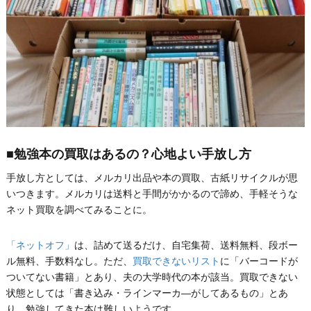
■勉強本の買取はあるの？心地よい手放し方
手放し方としては、メルカリ出品や本の買取、古紙リサイクルが思
いつきます。メルカリは送料と手間がかかるので諦め、手軽そうな
ネット買取を調べてみることに。
「ネットオフ」
は、詰めて送るだけ、自宅集荷、送料無料、段ボー
ル無料、手数料なし。ただ、
買取できないリスト
に「バーコードが
ついてない書籍」とあり、夫の大学時代の本が該当。買取できない
状態としては「書き込み・ラインマーカ―がしてあるもの」とあ
り、勉強してきた本は難しいようです。