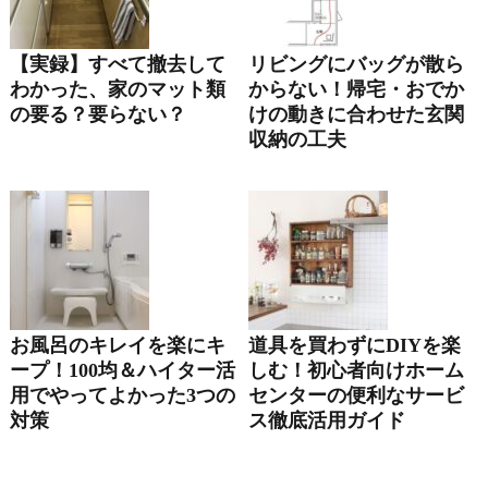
【実録】すべて撤去して
リビングにバッグが散ら
わかった、家のマット類
からない！帰宅・おでか
の要る？要らない？
けの動きに合わせた玄関
収納の工夫
お風呂のキレイを楽にキ
道具を買わずにDIYを楽
ープ！100均＆ハイター活
しむ！初心者向けホーム
用でやってよかった3つの
センターの便利なサービ
対策
ス徹底活用ガイド