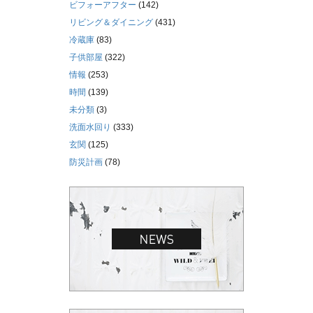
ビフォーアフター
(142)
リビング＆ダイニング
(431)
冷蔵庫
(83)
子供部屋
(322)
情報
(253)
時間
(139)
未分類
(3)
洗面水回り
(333)
玄関
(125)
防災計画
(78)