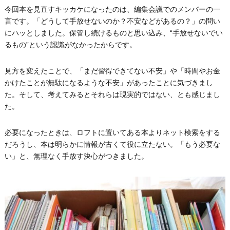
今回本を見直すキッカケになったのは、編集会議でのメンバーの一
言です。「どうして手放せないのか？不安などがあるの？」の問い
にハッとしました。保管し続けるものと思い込み、“手放せないでい
るもの”という認識がなかったからです。
見方を変えたことで、「まだ習得できてない不安」や「時間やお金
かけたことが無駄になるような不安」があったことに気づきまし
た。そして、考えてみるとそれらは現実的ではない、とも感じまし
た。
必要になったときは、ロフトに置いてある本よりネット検索をする
だろうし、本は明らかに情報が古くて役に立たない。「もう必要な
い」と、無理なく手放す決心がつきました。