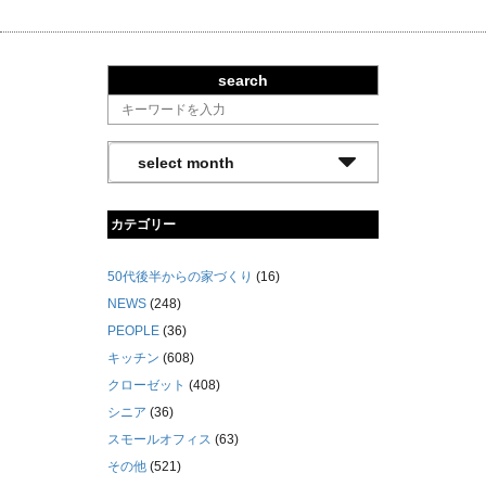
search
カテゴリー
50代後半からの家づくり
(16)
NEWS
(248)
PEOPLE
(36)
キッチン
(608)
クローゼット
(408)
シニア
(36)
スモールオフィス
(63)
その他
(521)