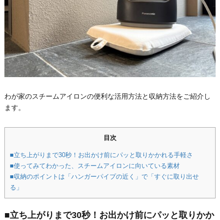
わが家のスチームアイロンの便利な活用方法と収納方法をご紹介し
ます。
目次
■立ち上がりまで30秒！お出かけ前にパッと取りかかれる手軽さ
■使ってみてわかった、スチームアイロンに向いている素材
■収納のポイントは「ハンガーパイプの近く」で「すぐに取り出せ
る」
■立ち上がりまで30秒！お出かけ前にパッと取りかか