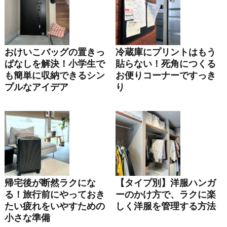
おけいこバッグの置きっ
冷蔵庫にプリントはもう
ぱなしを解決！小学生で
貼らない！死角につくる
も簡単に収納できるシン
お便りコーナーですっき
プルなアイデア
り
帰宅後が断然ラクにな
【タイプ別】洋服ハンガ
る！旅行前にやっておき
ーのかけ方で、ラクに楽
たい疲れをいやすための
しく洋服を管理する方法
小さな準備