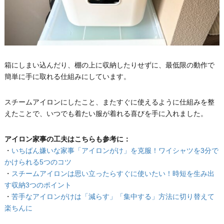
箱にしまい込んだり、棚の上に収納したりせずに、最低限の動作で
簡単に手に取れる仕組みにしています。
スチームアイロンにしたこと、またすぐに使えるように仕組みを整
えたことで、いつでも着たい服が着れる喜びを手に入れました。
アイロン家事の工夫はこちらも参考に：
・
いちばん嫌いな家事「アイロンがけ」を克服！ワイシャツを3分で
かけられる5つのコツ
・
スチームアイロンは思い立ったらすぐに使いたい！時短を生み出
す収納3つのポイント
・
苦手なアイロンがけは「減らす」「集中する」方法に切り替えて
楽ちんに