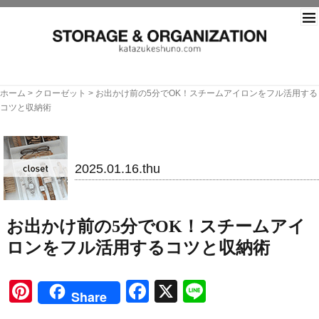
片づ
ホーム
>
クローゼット
>
お出かけ前の5分でOK！スチームアイロンをフル活用する
コツと収納術
クローゼット
2025.01.16.thu
お出かけ前の5分でOK！スチームアイ
ロンをフル活用するコツと収納術
Pinterest
Facebook
X
Line
Share