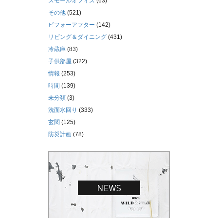
スモールオフィス
(63)
その他
(521)
ビフォーアフター
(142)
リビング＆ダイニング
(431)
冷蔵庫
(83)
子供部屋
(322)
情報
(253)
時間
(139)
未分類
(3)
洗面水回り
(333)
玄関
(125)
防災計画
(78)