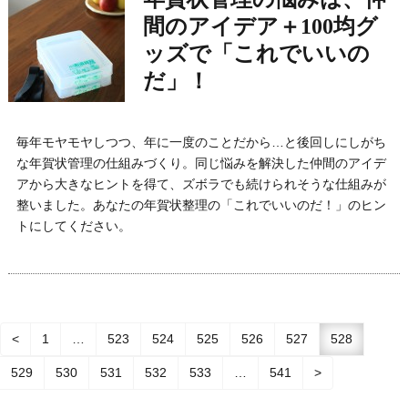
間のアイデア＋100均グ
ッズで「これでいいの
だ」！
毎年モヤモヤしつつ、年に一度のことだから…と後回しにしがち
な年賀状管理の仕組みづくり。同じ悩みを解決した仲間のアイデ
アから大きなヒントを得て、ズボラでも続けられそうな仕組みが
整いました。あなたの年賀状整理の「これでいいのだ！」のヒン
トにしてください。
<
1
…
523
524
525
526
527
528
529
530
531
532
533
…
541
>