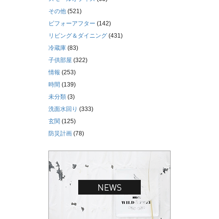
その他
(521)
ビフォーアフター
(142)
リビング＆ダイニング
(431)
冷蔵庫
(83)
子供部屋
(322)
情報
(253)
時間
(139)
未分類
(3)
洗面水回り
(333)
玄関
(125)
防災計画
(78)