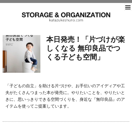
片づ
本日発売！「片づけが楽
しくなる 無印良品でつ
くる子ども空間」
「子どもの自立」を助ける片づけや、お手伝いのアイディアや工
夫がたくさんつまった本が発売に。やりたいことを、やりたいと
きに、思いっきりできる空間づくりを、身近な『無印良品』のア
イテムを使ってご提案しています。