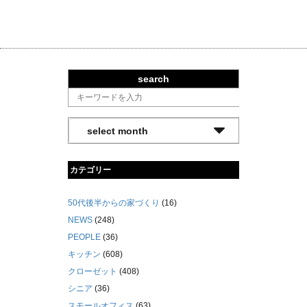
search
カテゴリー
50代後半からの家づくり
(16)
NEWS
(248)
PEOPLE
(36)
キッチン
(608)
クローゼット
(408)
シニア
(36)
スモールオフィス
(63)