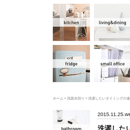
キッチン
冷蔵庫
ホーム
>
洗面水回り
>
洗濯したいタイミングの違
洗面水回り
2015.11.25.w
洗濯した