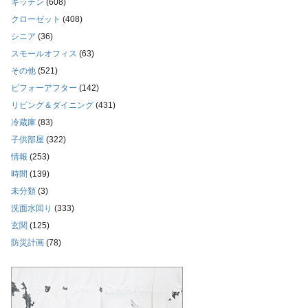
キッチン
(608)
クローゼット
(408)
シニア
(36)
スモールオフィス
(63)
その他
(521)
ビフォーアフター
(142)
リビング＆ダイニング
(431)
冷蔵庫
(83)
子供部屋
(322)
情報
(253)
時間
(139)
未分類
(3)
洗面水回り
(333)
玄関
(125)
防災計画
(78)