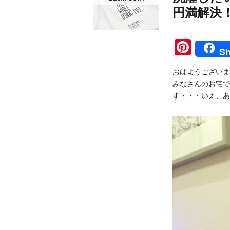
円満解決
Pinte
Sh
おはようございま
みなさんのお宅で
す・・・いえ、あ