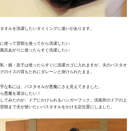
タオルを洗濯したいタイミングに違いがあります。
に使って翌朝も使ってから洗濯したい
風呂あがりに使ったらすぐ洗濯したい
私・娘・息子は使ったらすぐに洗濯カゴに入れますが、夫のバスタオ
グのイスの背もたれにダレーンと掛けられたまま。
手な私には、バスタオルが悪魔にさえ見えてきました。
ら悪魔を退治したい！
してみたのが、ドアにかけられるハンガーフック。洗面所のドアの上
翌朝まで夫が使いたいバスタオルをかける定位置にしました。