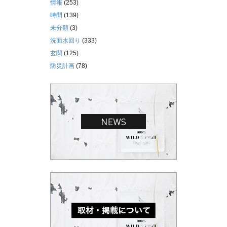
情報
(253)
時間
(139)
未分類
(3)
洗面水回り
(333)
玄関
(125)
防災計画
(78)