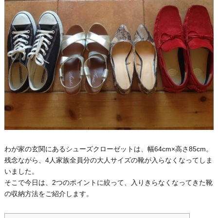
わが家の玄関にあるシューズクローゼットは、幅64cm×高さ85cm。
残念ながら、4人家族全員分の大人サイズの靴が入らなくなってしま
いました。
そこで今日は、2つのポイントに絞って、入りきらなくなってきた靴
の収納方法をご紹介します。