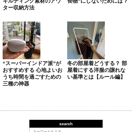
キルティング素材のアウ
長物”にしないためには？
ター収納方法
“スーパーインドア派”が
冬の部屋着どうする？ 部
おすすめする 心地よいお
屋着にする洋服の譲れな
うち時間を過ごすための
い基準とは【ルール編】
三種の神器
search