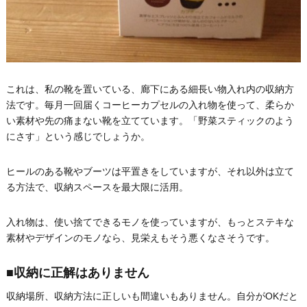
これは、私の靴を置いている、廊下にある細長い物入れ内の収納方
法です。毎月一回届くコーヒーカプセルの入れ物を使って、柔らか
い素材や先の痛まない靴を立てています。「野菜スティックのよう
にさす」という感じでしょうか。
ヒールのある靴やブーツは平置きをしていますが、それ以外は立て
る方法で、収納スペースを最大限に活用。
入れ物は、使い捨てできるモノを使っていますが、もっとステキな
素材やデザインのモノなら、見栄えもそう悪くなさそうです。
■収納に正解はありません
収納場所、収納方法に正しいも間違いもありません。自分がOKだと