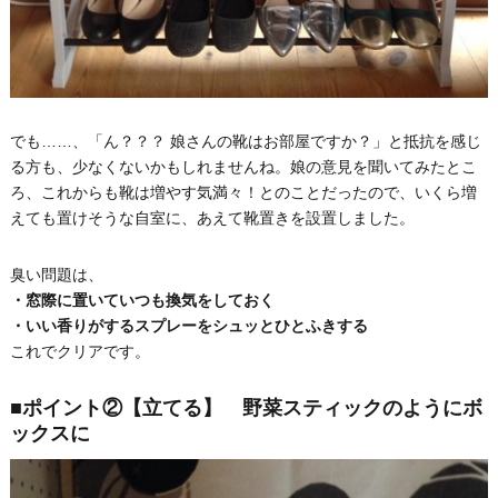
でも……、「ん？？？ 娘さんの靴はお部屋ですか？」と抵抗を感じ
る方も、少なくないかもしれませんね。娘の意見を聞いてみたとこ
ろ、これからも靴は増やす気満々！とのことだったので、いくら増
えても置けそうな自室に、あえて靴置きを設置しました。
臭い問題は、
・窓際に置いていつも換気をしておく
・いい香りがするスプレーをシュッとひとふきする
これでクリアです。
■ポイント②【立てる】 野菜スティックのようにボ
ックスに