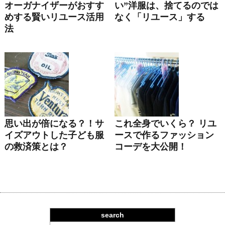
オーガナイザーがおすす
い”洋服は、捨てるのでは
めする賢いリユース活用
なく「リユース」する
法
思い出が倍になる？！サ
これ全身でいくら？ リユ
イズアウトした子ども服
ースで作るファッション
の救済策とは？
コーデを大公開！
search