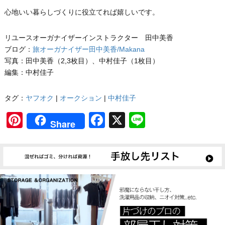
心地いい暮らしづくりに役立てれば嬉しいです。
リユースオーガナイザーインストラクター 田中美香
ブログ：
旅オーガナイザー田中美香/Makana
写真：田中美香（2,3枚目）、中村佳子（1枚目）
編集：中村佳子
タグ：
ヤフオク
|
オークション
|
中村佳子
Pinterest
Facebook
X
Line
Share