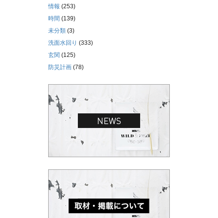
情報
(253)
時間
(139)
未分類
(3)
洗面水回り
(333)
玄関
(125)
防災計画
(78)