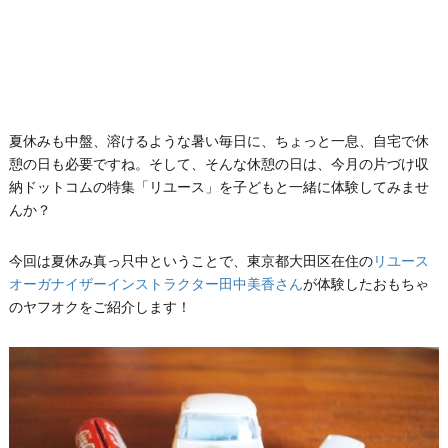
夏休みも中盤、溶けるような暑い毎日に、ちょっと一息、自宅で休
憩の日も必要ですね。そして、そんな休憩の日は、今月の片づけ収
納ドットコムの特集「リユース」を子どもと一緒に体験してみませ
んか？
今回は夏休み真っ只中ということで、東京都大田区在住の
リユース
オーガナイザーインストラクター田中美香さん
が体験したおもちゃ
のヤフオクをご紹介します！