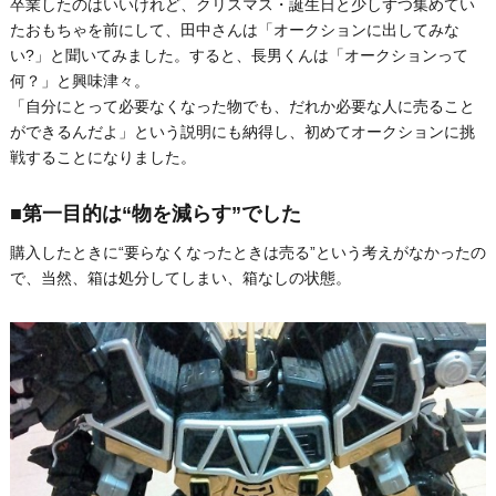
卒業したのはいいけれど、クリスマス・誕生日と少しずつ集めてい
たおもちゃを前にして、田中さんは「オークションに出してみな
い?」と聞いてみました。すると、長男くんは「オークションって
何？」と興味津々。
「自分にとって必要なくなった物でも、だれか必要な人に売ること
ができるんだよ」という説明にも納得し、初めてオークションに挑
戦することになりました。
■第一目的は“物を減らす”でした
購入したときに“要らなくなったときは売る”という考えがなかったの
で、当然、箱は処分してしまい、箱なしの状態。