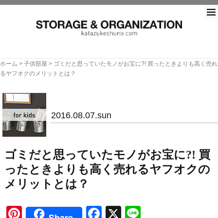
片づ
ホーム
>
子供部屋
>
ゴミだと思っていたモノがお宝に?! 買ったときよりも高く売れ
るヤフオクのメリットとは？
子供部屋
2016.08.07.sun
ゴミだと思っていたモノがお宝に?! 買
ったときよりも高く売れるヤフオクの
メリットとは？
Pinterest
Facebook
X
Line
Share