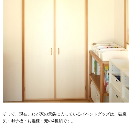
そして、現在、わが家の天袋に入っているイベントグッズは、破魔
矢・羽子板・お雛様・兜の4種類です。