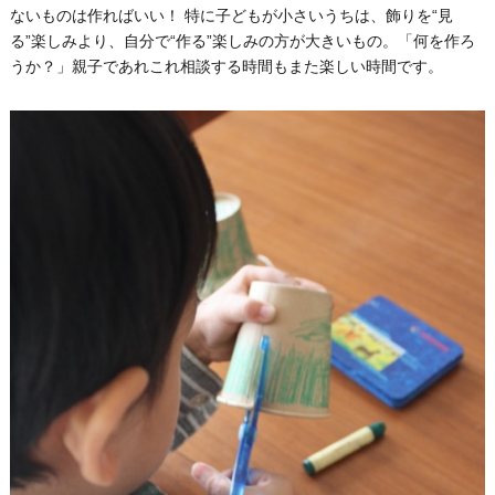
ないものは作ればいい！ 特に子どもが小さいうちは、飾りを“見
る”楽しみより、自分で“作る”楽しみの方が大きいもの。「何を作ろ
うか？」親子であれこれ相談する時間もまた楽しい時間です。