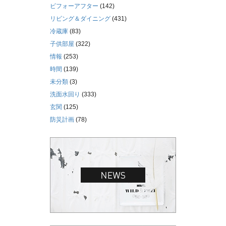
ビフォーアフター
(142)
リビング＆ダイニング
(431)
冷蔵庫
(83)
子供部屋
(322)
情報
(253)
時間
(139)
未分類
(3)
洗面水回り
(333)
玄関
(125)
防災計画
(78)