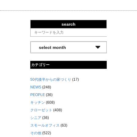
search
カテゴリー
50代後半からの家づくり
(17)
NEWS
(248)
PEOPLE
(36)
キッチン
(608)
クローゼット
(408)
シニア
(36)
スモールオフィス
(63)
その他
(522)