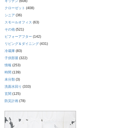
キッチン
(608)
クローゼット
(408)
シニア
(36)
スモールオフィス
(63)
その他
(521)
ビフォーアフター
(142)
リビング＆ダイニング
(431)
冷蔵庫
(83)
子供部屋
(322)
情報
(253)
時間
(139)
未分類
(3)
洗面水回り
(333)
玄関
(125)
防災計画
(78)