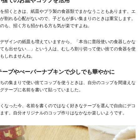
い捨てのお皿やコップを活用
を招くときは、紙皿やプラ製の食器類でまかなうこともあります。エ
が割れる心配がないので、子どもが多い集まりのときは重宝します。
のも、招く方も招かれる方も気が楽ですよね。
デザインの紙皿も増えていますから、「本当に普段使いの食器しかな
ても出せない…」という人は、むしろ割り切って使い捨ての食器を使
もしれませんね。
テープやぺーパーナプキンで少しでも華やかに
ちの集まりで使い捨てコップを使うときは、自分のコップを間違えな
グテープに名前を書いて貼っていました。
くなった今、名前を書くのではなく好きなテープを選んで自由にデコ
ます。自分オリジナルのコップ作りはなかなか楽しいようです。