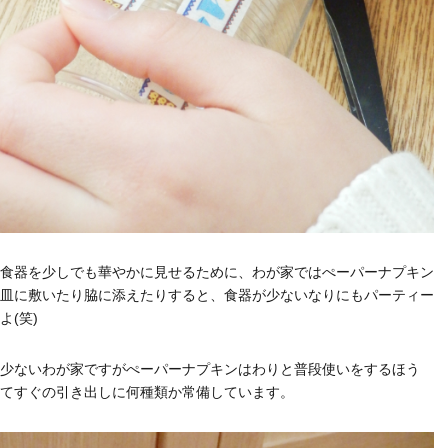
食器を少しでも華やかに見せるために、わが家ではぺーパーナプキン
皿に敷いたり脇に添えたりすると、食器が少ないなりにもパーティー
よ(笑)
少ないわが家ですがぺーパーナプキンはわりと普段使いをするほう
てすぐの引き出しに何種類か常備しています。