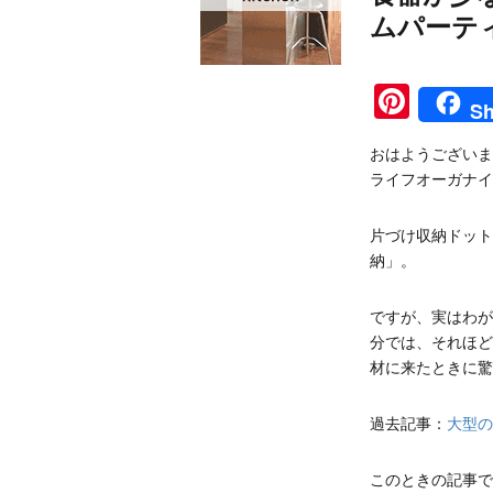
ムパーテ
Pinte
Sh
おはようございま
ライフオーガナイ
片づけ収納ドット
納」。
ですが、実はわが
分では、それほど
材に来たときに驚
過去記事：
大型の
このときの記事で