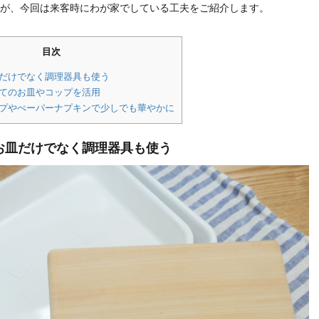
が、今回は来客時にわが家でしている工夫をご紹介します。
目次
皿だけでなく調理器具も使う
捨てのお皿やコップを活用
ープやぺーパーナプキンで少しでも華やかに
お皿だけでなく調理器具も使う