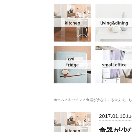
キッチン
冷蔵庫
ホーム
>
キッチン
>
食器が少なくても大丈夫。ち
キッチン
2017.01.10.tu
食器が少