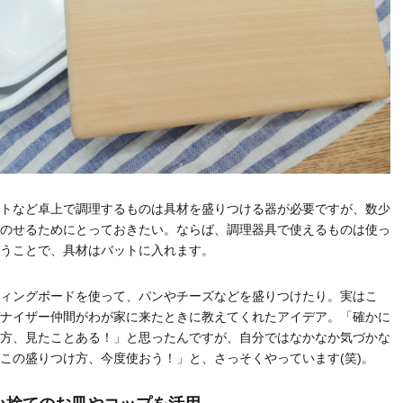
トなど卓上で調理するものは具材を盛りつける器が必要ですが、数少
のせるためにとっておきたい。ならば、調理器具で使えるものは使っ
うことで、具材はバットに入れます。
ィングボードを使って、パンやチーズなどを盛りつけたり。実はこ
ナイザー仲間がわが家に来たときに教えてくれたアイデア。「確かに
方、見たことある！」と思ったんですが、自分ではなかなか気づかな
この盛りつけ方、今度使おう！」と、さっそくやっています(笑)。