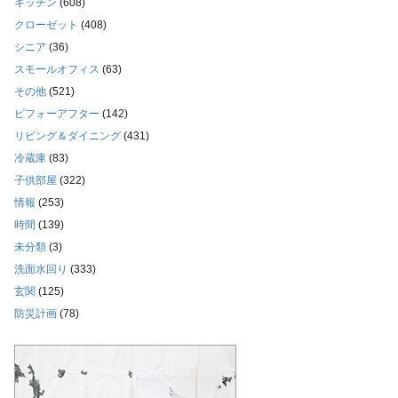
キッチン
(608)
クローゼット
(408)
シニア
(36)
スモールオフィス
(63)
その他
(521)
ビフォーアフター
(142)
リビング＆ダイニング
(431)
冷蔵庫
(83)
子供部屋
(322)
情報
(253)
時間
(139)
未分類
(3)
洗面水回り
(333)
玄関
(125)
防災計画
(78)