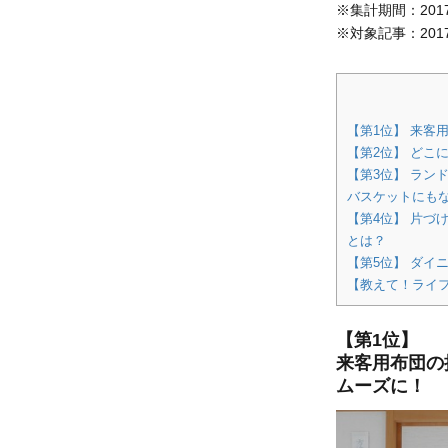
※集計期間：2017
※対象記事：201
【第1位】 来
【第2位】 どこ
【第3位】 ラン
バスケットにも
【第4位】 片づ
とは？
【第5位】 ダイ
【教えて！ライ
【第1位】
来客用布団の
ムーズに！