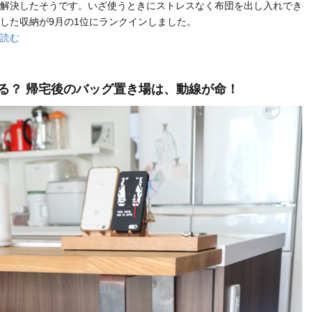
解決したそうです。いざ使うときにストレスなく布団を出し入れでき
した収納が9月の1位にランクインしました。
読む
る？ 帰宅後のバッグ置き場は、動線が命！