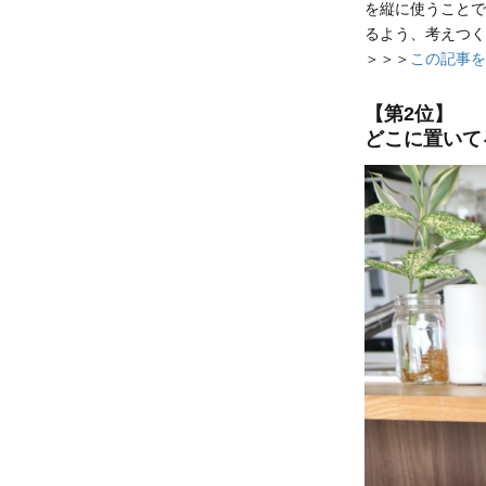
を縦に使うことで
るよう、考えつく
＞＞＞
この記事を
【第2位】
どこに置いて