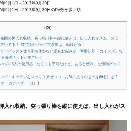
年9月1日～2017年9月30日
7年9月1日～2017年9月30日のPV数が多い順
目次
客用布団の押入れ収納。突っ張り棒を縦に使えば、出し入れがスムーズに！
に置いてる？ 帰宅後のバッグ置き場は、動線が命！
ドリーバッグを使う派も使わない派もお悩みが一挙解決?! 「カインズ」の
なる洗濯ネットがすごい！
けのプロ5人の愛用品「なくても平気だけど、あると便利」な便利グッズ
ニング・キッチンをスッキリ見せつつ、お気に入りのものを飾るには？
フオーガナイザー（1）】
押入れ収納。突っ張り棒を縦に使えば、出し入れがス