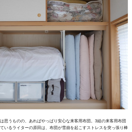
は思うものの、あればやっぱり安心な来客用布団。3組の来客用布団
ているライターの原田は、布団が雪崩を起こすストレスを突っ張り棒