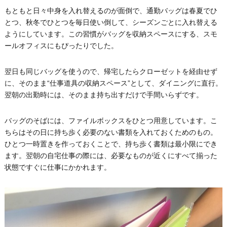
もともと日々中身を入れ替えるのが面倒で、通勤バッグは春夏でひ
とつ、秋冬でひとつを毎日使い倒して、シーズンごとに入れ替える
ようにしています。この習慣がバッグを収納スペースにする、スモ
ールオフィスにもぴったりでした。
翌日も同じバッグを使うので、帰宅したらクローゼットを経由せず
に、そのまま“仕事道具の収納スペース”として、ダイニングに直行。
翌朝の出勤時には、そのまま持ち出すだけで手間いらずです。
バッグのそばには、ファイルボックスをひとつ用意しています。こ
ちらはその日に持ち歩く必要のない書類を入れておくためのもの。
ひとつ一時置きを作っておくことで、持ち歩く書類は最小限にでき
ます。翌朝の自宅仕事の際には、必要なものが近くにすべて揃った
状態ですぐに仕事にかかれます。