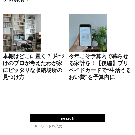
本棚はどこに置く？ 片づ
今年こそ予算内で暮らせ
けのプロが考えたわが家
る家計を！【後編】プリ
にピッタリな収納場所の
ペイドカードで“生活うる
見つけ方
おい費”を予算内に
search