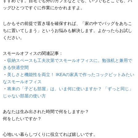
すすめです。自宅でも外のカフェなどでも、いつでもどこでも、バ
ッグひとつですぐに作業にかかれますよ。
しかもその前提で置き場を確保すれば、「家の中でバッグをあちこ
ちに置いてしまう」というお悩みも解決します。よかったらお試し
ください。
スモールオフィスの関連記事：
・
収納スペースも工夫次第でスモールオフィスに。勉強机と兼用で
きる快適空間
・
美しさと機能性を両立！ IKEAの家具で作ったコックピットみたい
なスモールオフィス
・
将来の「子ども部屋」は、いま何に使いますか？ 「ずっと同じ」
じゃない部屋の使い方
あなたは生み出された時間で何をしますか？
何をしたいですか？
心地いい暮らしづくりに役立てれば嬉しいです。