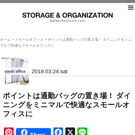
片づ
ホーム
>
スモールオフィス
>
ポイントは通勤バッグの置き場！ ダイニングをミニ
マルで快適なスモールオフィスに
スモールオフィス
2018.03.24.sat
ポイントは通勤バッグの置き場！ ダイ
ニングをミニマルで快適なスモールオ
フィスに
Pinterest
Facebook
X
Line
Share