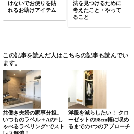
けないでお便りを貼
法を見つけるために
れるお助けアイテム
考えたこと・やって
ること
この記事を読んだ人はこちらの記事も読んでい
ます。
共働き夫婦の家事分担。
洋服を減らしたい！ クロ
いつものラベル＋αの“し
ーゼットの98cm幅に収め
ゃべるラベリング”でスト
るまでの3つのアプローチ
レス解消！