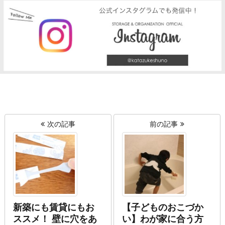
次の記事
前の記事
新築にも賃貸にもお
【子どものおこづか
ススメ！ 壁に穴をあ
い】わが家に合う方