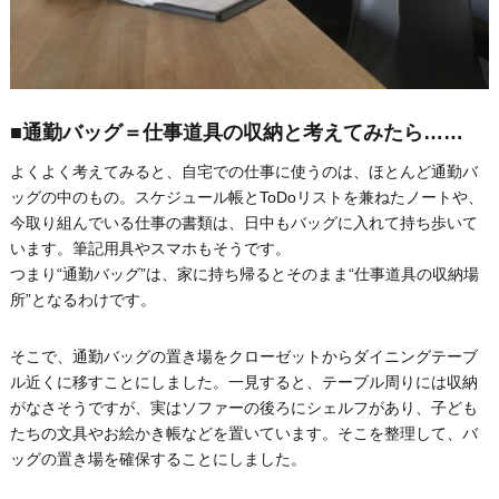
■通勤バッグ＝仕事道具の収納と考えてみたら……
よくよく考えてみると、自宅での仕事に使うのは、ほとんど通勤バ
ッグの中のもの。スケジュール帳とToDoリストを兼ねたノートや、
今取り組んでいる仕事の書類は、日中もバッグに入れて持ち歩いて
います。筆記用具やスマホもそうです。
つまり“通勤バッグ”は、家に持ち帰るとそのまま“仕事道具の収納場
所”となるわけです。
そこで、通勤バッグの置き場をクローゼットからダイニングテーブ
ル近くに移すことにしました。一見すると、テーブル周りには収納
がなさそうですが、実はソファーの後ろにシェルフがあり、子ども
たちの文具やお絵かき帳などを置いています。そこを整理して、バ
ッグの置き場を確保することにしました。