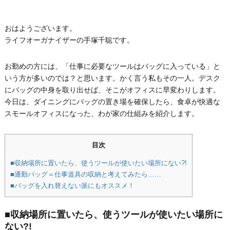
おはようございます。
ライフオーガナイザーの手塚千聡です。
お勤めの方には、「仕事に必要なツールはバッグに入っている」と
いう方が多いのでは？と思います。かく言う私もその一人。デスク
にバッグの中身を取り出せば、そこがオフィスに早変わりします。
今日は、ダイニングにバッグの置き場を確保したら、食卓が快適な
スモールオフィスになった、わが家の仕組みを紹介します。
目次
■収納場所に置いたら、使うツールが使いたい場所にない?!
■通勤バッグ＝仕事道具の収納と考えてみたら……
■バッグを入れ替えない派にもオススメ！
■収納場所に置いたら、使うツールが使いたい場所に
ない?!