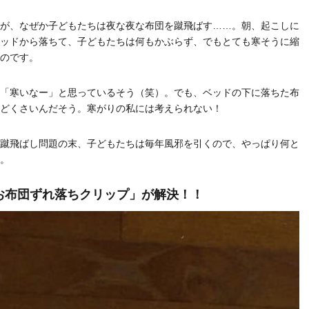
が、なぜか子どもたちは夜な夜な布団を蹴飛ばす……。朝、起こしに
ッドから落ちて、子どもたちは何もかぶらず、でもとても寒そうに縮
のです。
「寒いなー」と思っているそう（笑）。でも、ベッドの下に落ちた布
どくさいんだそう。寒がりの私には考えられない！
蹴飛ばし問題の末、子どもたちは毎年風邪を引くので、やっぱり何と
。
お布団ずれ落ちクリップ」が解決！！