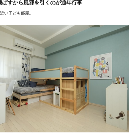
飛ばすから風邪を引くのが通年行事
近い子ども部屋。