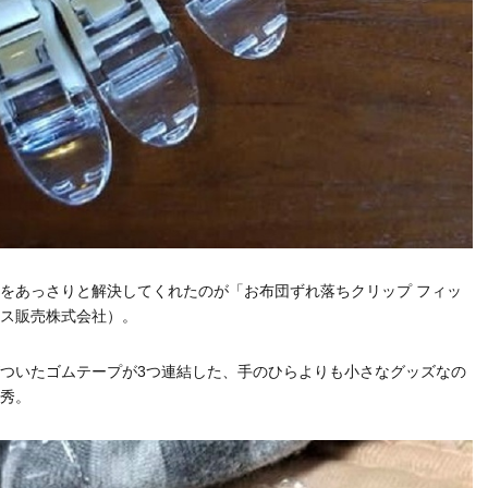
をあっさりと解決してくれたのが「お布団ずれ落ちクリップ フィッ
ス販売株式会社）。
ついたゴムテープが3つ連結した、手のひらよりも小さなグッズなの
秀。