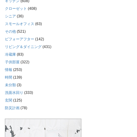
キッチン
(608)
クローゼット
(408)
シニア
(36)
スモールオフィス
(63)
その他
(521)
ビフォーアフター
(142)
リビング＆ダイニング
(431)
冷蔵庫
(83)
子供部屋
(322)
情報
(253)
時間
(139)
未分類
(3)
洗面水回り
(333)
玄関
(125)
防災計画
(78)