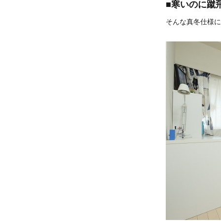
■寒いのに蹴
そんな真冬仕様に