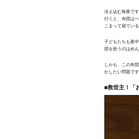
冷え込む毎夜です
行くと、布団はベ
こまって寝ている
子どもたちも夜中
団を拾うのはめん
しかも、この布団
かしたい問題です
■救世主！「