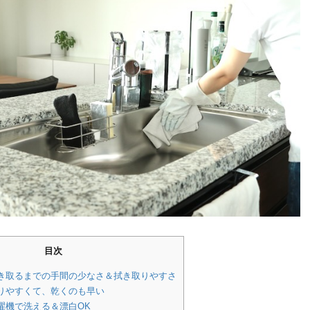
目次
拭き取るまでの手間の少なさ＆拭き取りやすさ
絞りやすくて、乾くのも早い
洗濯機で洗える＆漂白OK