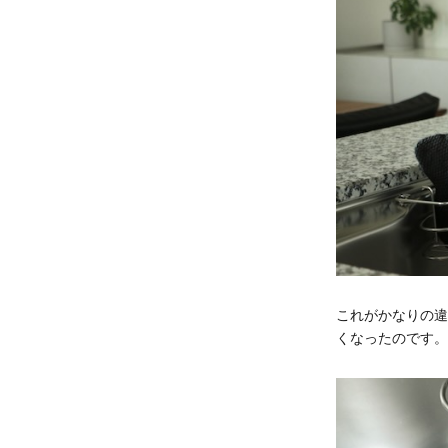
これがかなりの違
くなったのです。