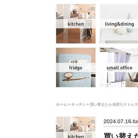
キッチン
冷蔵庫
ホーム
>
キッチン
>
買い替えたら水切りストレス
キッチン
2024.07.16.tu
買い替え