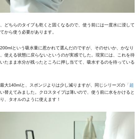
、どちらのタイプも乾くと固くなるので、使う前には一度水に浸して
てから使う必要があります。
200mlという吸水量に惹かれて選んだのですが、そのせいか、かなり
、使える状態に戻らないというのが実感でした。現実には、これを待
いたまま水分が残ったところに押し当てて、吸水するのを待っている
最大140mlと、スポンジよりは少し減りますが、同じシリーズの
「超
い替えてみました。クロスタイプは薄いので、使う前に水をかけると
り、タオルのように使えます！