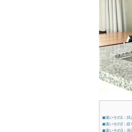
◼︎違いその1：
◼︎違いその2：
◼︎違いその3：