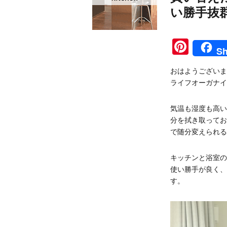
い勝手抜
Pinte
Sh
おはようございま
ライフオーガナイ
気温も湿度も高い
分を拭き取ってお
で随分変えられる
キッチンと浴室の
使い勝手が良く、
す。