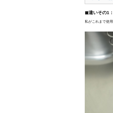
◼︎違いその
私がこれまで使用