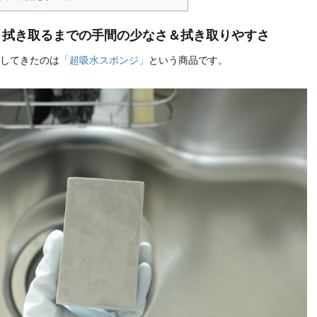
1：拭き取るまでの手間の少なさ＆拭き取りやすさ
してきたのは
「超吸水スポンジ」
という商品です。