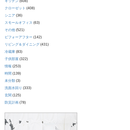
キッチン
(608)
クローゼット
(408)
シニア
(36)
スモールオフィス
(63)
その他
(521)
ビフォーアフター
(142)
リビング＆ダイニング
(431)
冷蔵庫
(83)
子供部屋
(322)
情報
(253)
時間
(139)
未分類
(3)
洗面水回り
(333)
玄関
(125)
防災計画
(78)