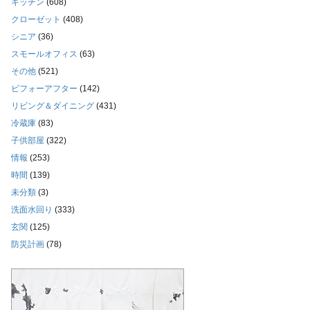
キッチン
(608)
クローゼット
(408)
シニア
(36)
スモールオフィス
(63)
その他
(521)
ビフォーアフター
(142)
リビング＆ダイニング
(431)
冷蔵庫
(83)
子供部屋
(322)
情報
(253)
時間
(139)
未分類
(3)
洗面水回り
(333)
玄関
(125)
防災計画
(78)