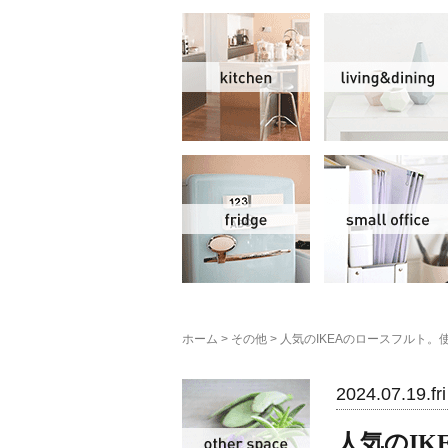
キッチン
冷蔵庫
ホーム
>
その他
>
人気のIKEAのロースフルト
その他
2024.07.19.fri
人気のI