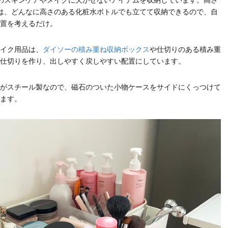
のスキンケアやメイクに欠かせないアイテムを収納しています。高さ
は、どんなに高さのある化粧水ボトルでも立てて収納できるので、自
置を考えるだけ。
イク用品は、
ダイソーの積み重ね収納ボックス
や仕切りのある積み重
仕切りを作り、出しやすく戻しやすい配置にしています。
がスチール製なので、磁石のついた小物ケースをサイドにくっつけて
ます。