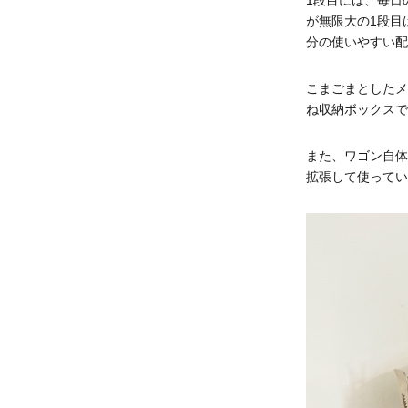
1段目には、毎日
が無限大の1段目
分の使いやすい配
こまごまとしたメ
ね収納ボックスで
また、ワゴン自体
拡張して使ってい