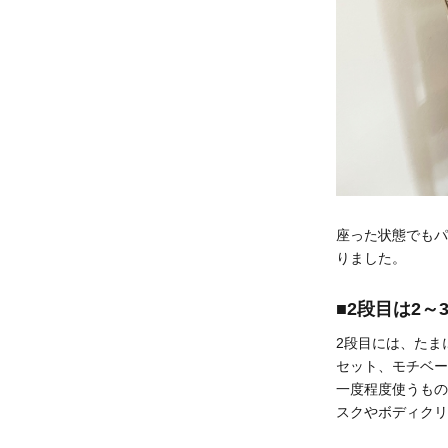
座った状態でもパ
りました。
■2段目は2
2段目には、たま
セット、モチベー
一度程度使うもの
スクやボディクリ