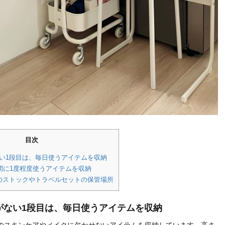
目次
い1段目は、毎日使うアイテムを収納
週間に1度程度使うアイテムを収納
のストックやトラベルセットの保管場所
がない1段目は、毎日使うアイテムを収納