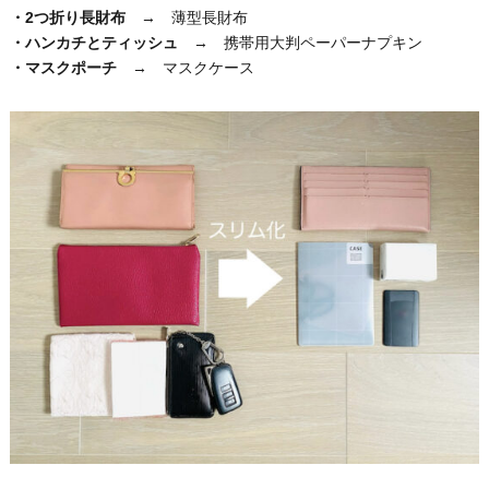
・2つ折り長財布
→ 薄型長財布
・ハンカチとティッシュ
→ 携帯用大判ペーパーナプキン
・マスクポーチ
→ マスクケース