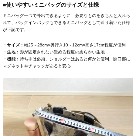
■使いやすいミニバッグのサイズと仕様
ミニバッグ一つで外出できるように、必要なものをきちんと入れら
れて、バッグインバッグもできるミニバッグとして辿り着いた仕様
が下記です。
・サイズ：
幅25～28cm×奥行き10～12cm×高さ17cm程度が便利
・生地：
形が固定されない畳める程度の柔らかい生地
・機能：
持ち手は必須、ショルダーはあると何かと便利、開口部に
マグネットやチャックがあると安心