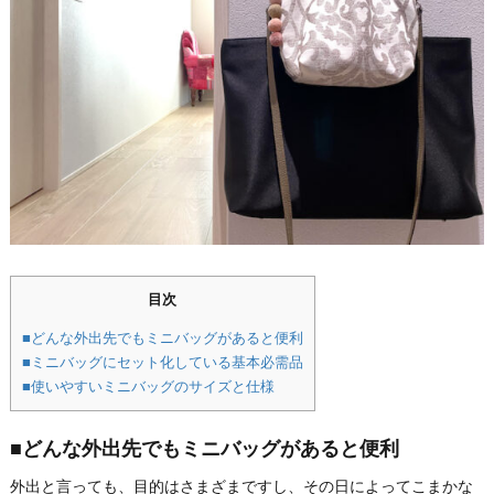
目次
■どんな外出先でもミニバッグがあると便利
■ミニバッグにセット化している基本必需品
■使いやすいミニバッグのサイズと仕様
■どんな外出先でもミニバッグがあると便利
外出と言っても、目的はさまざまですし、その日によってこまかな