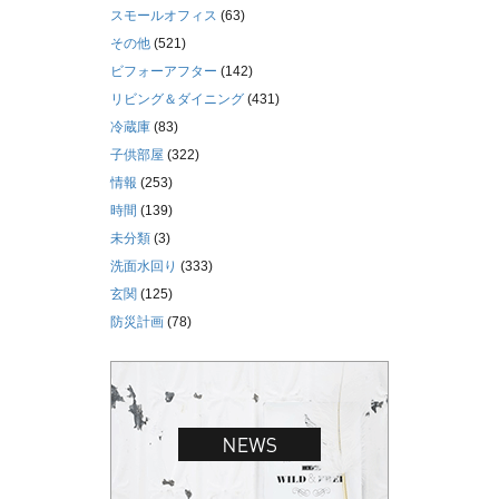
スモールオフィス
(63)
その他
(521)
ビフォーアフター
(142)
リビング＆ダイニング
(431)
冷蔵庫
(83)
子供部屋
(322)
情報
(253)
時間
(139)
未分類
(3)
洗面水回り
(333)
玄関
(125)
防災計画
(78)