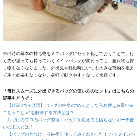
外出時の基本の持ち物をミニバッグにセット化しておくことで、行
く先が違っても持っていくメインバッグが変わっても、忘れ物も探
し物もなくなりました。外出先や移動時にいつも大きな荷物を抱え
て歩く必要もなくなり、身軽で動きやすくなって快適です。
「毎日スムーズに外出できるバッグの使い方のヒント」はこちらの
記事もどうぞ：
・
【仕事3つ＋介護】バッグの中身の“めんどうな入れ替え＆重い＆
ごちゃごちゃ”を解決する方法とは？
・
片づけのプロのバッグ整理｜バッグを変えても困らないポーチ使
いの工夫とは？
・
【バッグの片づけ・収納術】使ってみてわかった！ バッグインバ