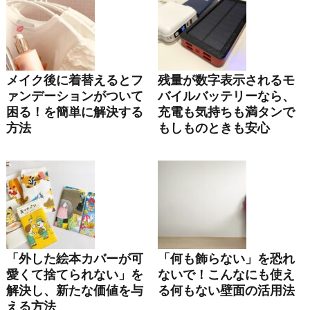
メイク後に着替えるとフ
残量が数字表示されるモ
ァンデーションがついて
バイルバッテリーなら、
困る！を簡単に解決する
充電も気持ちも満タンで
方法
もしものときも安心
「外した絵本カバーが可
「何も飾らない」を恐れ
愛くて捨てられない」を
ないで！こんなにも使え
解決し、新たな価値を与
る何もない壁面の活用法
える方法