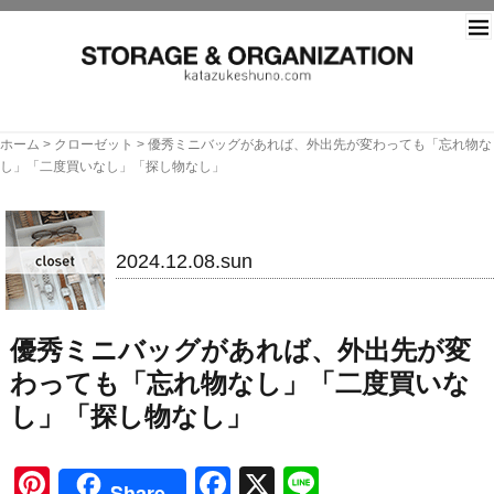
片づ
ホーム
>
クローゼット
>
優秀ミニバッグがあれば、外出先が変わっても「忘れ物な
し」「二度買いなし」「探し物なし」
クローゼット
2024.12.08.sun
優秀ミニバッグがあれば、外出先が変
わっても「忘れ物なし」「二度買いな
し」「探し物なし」
Pinterest
Facebook
X
Line
Share