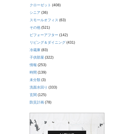
クローゼット
(408)
シニア
(36)
スモールオフィス
(63)
その他
(521)
ビフォーアフター
(142)
リビング＆ダイニング
(431)
冷蔵庫
(83)
子供部屋
(322)
情報
(253)
時間
(139)
未分類
(3)
洗面水回り
(333)
玄関
(125)
防災計画
(78)