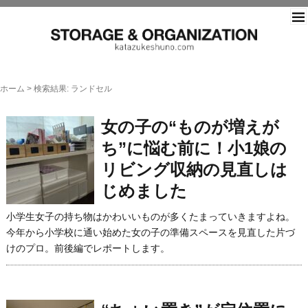
片づ
ホーム
>
検索結果: ランドセル
女の子の“ものが増えが
ち”に悩む前に！小1娘の
リビング収納の見直しは
じめました
小学生女子の持ち物はかわいいものが多くたまっていきますよね。
今年から小学校に通い始めた女の子の準備スペースを見直した片づ
けのプロ。前後編でレポートします。