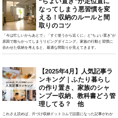
“ちょい置き”が定位置に
なってしまう悪習慣を変
える！収納のルールと間
取りのコツ
「今は忙しいからあとで」「すぐ使うから近くに」と“ちょい置き”が
原因で散らかってしまうリビングダイニング。家族の行動と習慣に
合わせた収納を考えると、最適な間取りが見えてきます。
【2025年4月】人気記事ラ
ンキング｜ふたり暮らし
の作り置き、家族のシャ
ンプー収納、教科書どう管
理してる？ 他
これさえ読めば、片づけ収納ドットコムで話題になった記事がわか