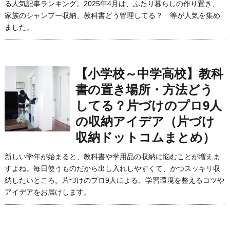
る人気記事ランキング。2025年4月は、ふたり暮らしの作り置き、
家族のシャンプー収納、教科書どう管理してる？ 等が人気を集め
ました。
【小学校～中学高校】教科
書の置き場所・方法どう
してる？片づけのプロ9人
の収納アイデア（片づけ
収納ドットコムまとめ）
新しい学年が始まると、教科書や学用品の収納に悩むことが増えま
すよね。毎日使うものだから出し入れしやすくて、かつスッキリ収
納したいところ。片づけのプロ9人による、学習環境を整えるコツや
アイデアをお届けします。