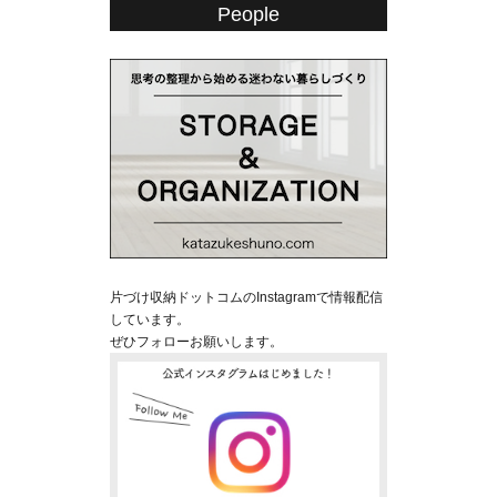
People
片づけ収納ドットコムのInstagramで情報配信
しています。
ぜひフォローお願いします。