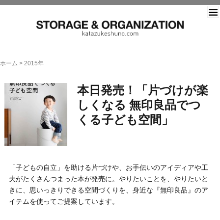
片づ
ホーム
>
2015年
本日発売！「片づけが楽
しくなる 無印良品でつ
くる子ども空間」
「子どもの自立」を助ける片づけや、お手伝いのアイディアや工
夫がたくさんつまった本が発売に。やりたいことを、やりたいと
きに、思いっきりできる空間づくりを、身近な『無印良品』のア
イテムを使ってご提案しています。