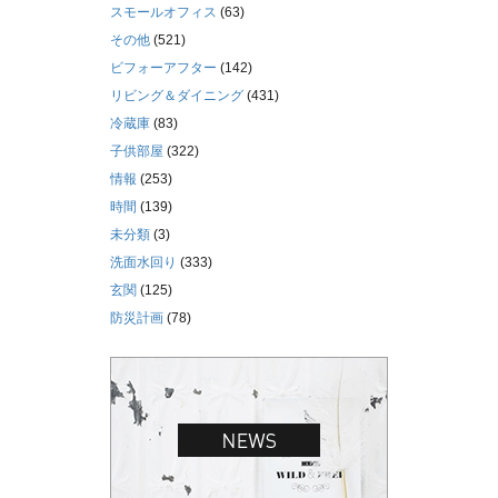
スモールオフィス
(63)
その他
(521)
ビフォーアフター
(142)
リビング＆ダイニング
(431)
冷蔵庫
(83)
子供部屋
(322)
情報
(253)
時間
(139)
未分類
(3)
洗面水回り
(333)
玄関
(125)
防災計画
(78)