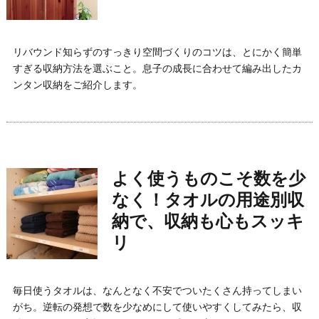
リバウンド知らずのすっきり空間づくりのコツは、とにかく簡単
すぎる収納方法を選ぶこと。息子の成長に合わせて編み出したカ
ンタン収納をご紹介します。
よく使うものこそ数を少
なく！タオルの用途別収
納で、収納も心もスッキ
リ
毎日使うタオルは、なんとなく不安でついたくさん持ってしまい
がち。逆転の発想で数を少なめにして使いやすくしてみたら、収