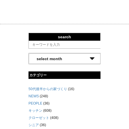
search
カテゴリー
50代後半からの家づくり
(16)
NEWS
(248)
PEOPLE
(36)
キッチン
(608)
クローゼット
(408)
シニア
(36)