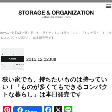
片づ
ホーム
>
NEWS
>
狭い家でも、持ちたいものは持っていい！「ものが多くてもでき
るコンパクトな暮らし」は本日発売です
NEWS
2015.12.22.tue
狭い家でも、持ちたいものは持ってい
い！「ものが多くてもできるコンパク
トな暮らし」は本日発売です
Pinterest
Facebook
X
Line
Share