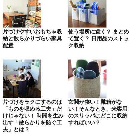
片づけやすいおもちゃ収
使う場所に置く？ まとめ
納と散らかりづらい家具
て置く？ 日用品のストッ
配置
ク収納
片づけをラクにするのは
玄関が狭い！靴箱がな
「ものを収める工夫」だ
い！そんなとき、来客用
けじゃない！ 時間を生み
のスリッパはどこに収納
出す「散らかりを防ぐ工
すればいい？
夫」とは？