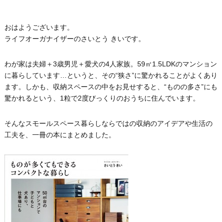
おはようございます。
ライフオーガナイザーのさいとう きいです。
わが家は夫婦＋3歳男児＋愛犬の4人家族。59㎡1.5LDKのマンション
に暮らしています…というと、その“狭さ”に驚かれることがよくあり
ます。しかも、収納スペースの中をお見せすると、“ものの多さ”にも
驚かれるという、1粒で2度びっくりのおうちに住んでいます。
そんなスモールスペース暮らしならではの収納のアイデアや生活の
工夫を、一冊の本にまとめました。