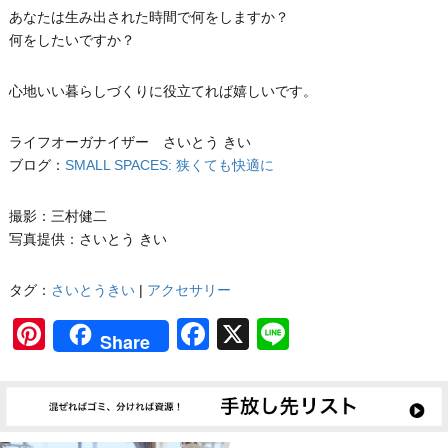
あなたは生み出された時間で何をしますか？
何をしたいですか？
心地いい暮らしづくりに役立てれば嬉しいです。
ライフオーガナイザー さいとう きい
ブログ：
SMALL SPACES: 狭くても快適に
撮影：三村健二
写真提供：さいとう きい
タグ：
さいとうきい
|
アクセサリー
Pinterest
Facebook
X
Line
Share