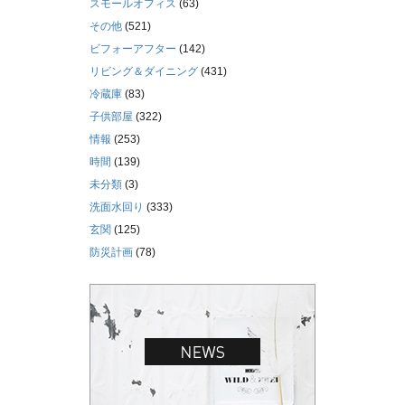
スモールオフィス
(63)
その他
(521)
ビフォーアフター
(142)
リビング＆ダイニング
(431)
冷蔵庫
(83)
子供部屋
(322)
情報
(253)
時間
(139)
未分類
(3)
洗面水回り
(333)
玄関
(125)
防災計画
(78)