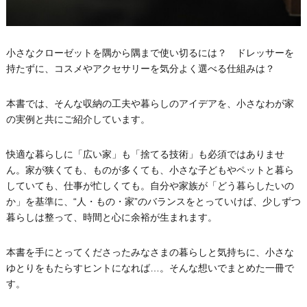
小さなクローゼットを隅から隅まで使い切るには？ ドレッサーを
持たずに、コスメやアクセサリーを気分よく選べる仕組みは？
本書では、そんな収納の工夫や暮らしのアイデアを、小さなわが家
の実例と共にご紹介しています。
快適な暮らしに「広い家」も「捨てる技術」も必須ではありませ
ん。家が狭くても、ものが多くても、小さな子どもやペットと暮ら
していても、仕事が忙しくても。自分や家族が「どう暮らしたいの
か」を基準に、“人・もの・家”のバランスをとっていけば、少しずつ
暮らしは整って、時間と心に余裕が生まれます。
本書を手にとってくださったみなさまの暮らしと気持ちに、小さな
ゆとりをもたらすヒントになれば…。そんな想いでまとめた一冊で
す。