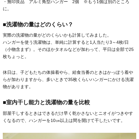
・無印良品 アルミ角型ハンガー 2個 ※もう1個は別のところ
に。
■洗濯物の量はどのくらい？
実際の洗濯物の量がどのくらいかも計算してみました。
ハンガーを使う洗濯物は、単純に計算すると1人当たり3～4枚/日
（小物含まず）。そのほかタオルなどが加わって、平日は全部で25
枚ちょっと。
休日は、子どもたちの体操着やら、給食当番のときはかっぽう着や
らが加わりますから、多いときで35枚くらいハンガーにかける洗濯
物があります。
■室内干し能力と洗濯物の量を比較
部屋干しするときはできるだけ早く乾かさないとニオイがつきやす
くなるので、ハンガーを10㎝以上は間を開けて干したいです。