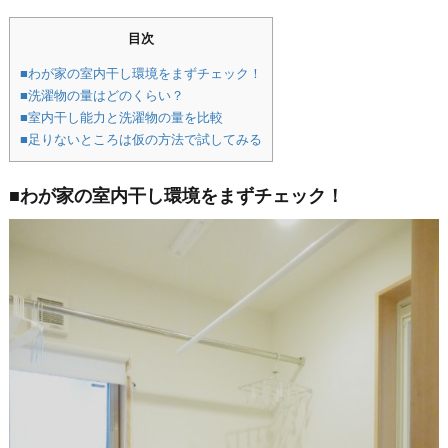
目次
■わが家の室内干し環境をまずチェック！
■洗濯物の量はどのくらい？
■室内干し能力と洗濯物の量を比較
■足りないところは仮の方法で試してみる
■わが家の室内干し環境をまずチェック！