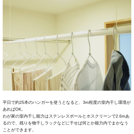
平日で約25本のハンガーを使うとなると、3m程度の室内干し環境が
あればOK。
わが家の室内干し能力はステンレスポールとホスクリーンで2.6mあ
るので、残りを物干しラックなどに干せば何とか能力内でまかなう
ことができます。