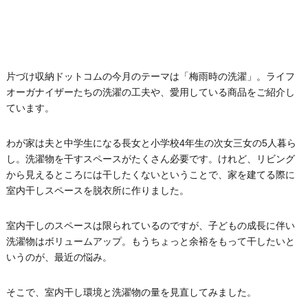
片づけ収納ドットコムの今月のテーマは「梅雨時の洗濯」。ライフ
オーガナイザーたちの洗濯の工夫や、愛用している商品をご紹介し
ています。
わが家は夫と中学生になる長女と小学校4年生の次女三女の5人暮ら
し。洗濯物を干すスペースがたくさん必要です。けれど、リビング
から見えるところには干したくないということで、家を建てる際に
室内干しスペースを脱衣所に作りました。
室内干しのスペースは限られているのですが、子どもの成長に伴い
洗濯物はボリュームアップ。もうちょっと余裕をもって干したいと
いうのが、最近の悩み。
そこで、室内干し環境と洗濯物の量を見直してみました。