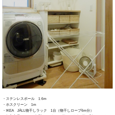
・ステンレスポール 1.6m
・ホスクリーン 1m
・IKEA JÄLL物干しラック 1台（物干しロープ6m分）