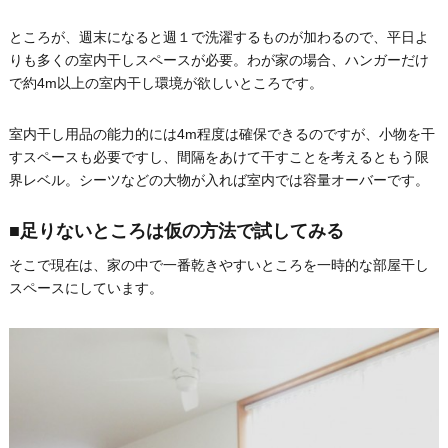
ところが、週末になると週１で洗濯するものが加わるので、平日よ
りも多くの室内干しスペースが必要。わが家の場合、ハンガーだけ
で約4m以上の室内干し環境が欲しいところです。
室内干し用品の能力的には4m程度は確保できるのですが、小物を干
すスペースも必要ですし、間隔をあけて干すことを考えるともう限
界レベル。シーツなどの大物が入れば室内では容量オーバーです。
■足りないところは仮の方法で試してみる
そこで現在は、家の中で一番乾きやすいところを一時的な部屋干し
スペースにしています。