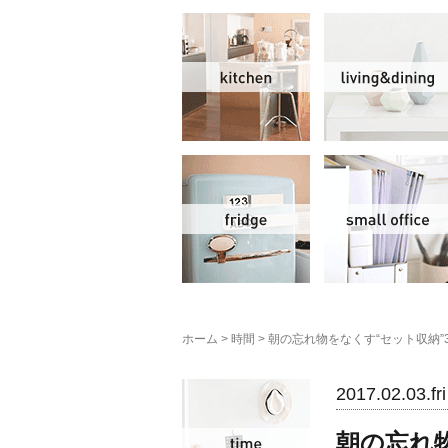
キッチン
冷蔵庫
ホーム
>
時間
>
朝の忘れ物をなくす“セット収納”
時間
2017.02.03.fri
朝の忘れ