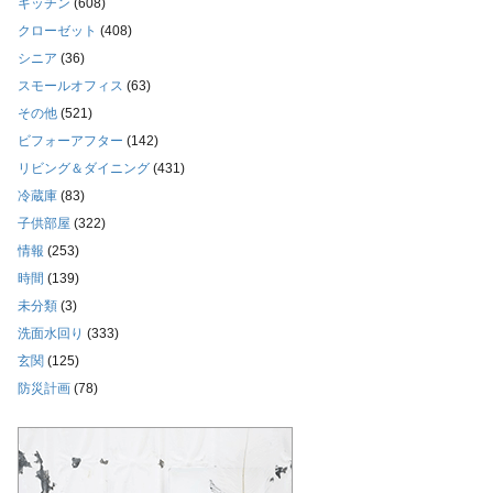
キッチン
(608)
クローゼット
(408)
シニア
(36)
スモールオフィス
(63)
その他
(521)
ビフォーアフター
(142)
リビング＆ダイニング
(431)
冷蔵庫
(83)
子供部屋
(322)
情報
(253)
時間
(139)
未分類
(3)
洗面水回り
(333)
玄関
(125)
防災計画
(78)