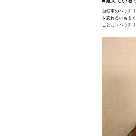
■覚えている
自転車のバッテリ
を忘れるのもよく
ことに（バッテリ