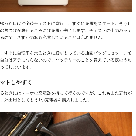
帰った日は帰宅後チェストに直行し、すぐに充電をスタート。そうし
の片づけが終わるころには充電が完了します。チェストの上のバッテ
るので、さすがの私も充電していることは忘れません。
、すぐに自転車を乗るときに必ずもっている通園バッグにセット。忙
自分はアテにならないので、バッテリーのことを覚えている夜のうち
ってしまいます。
セットしやすく
るときにはスマホの充電器を持って行くのですが、これもまた忘れが
、外出用としてもう1つ充電器を購入しました。