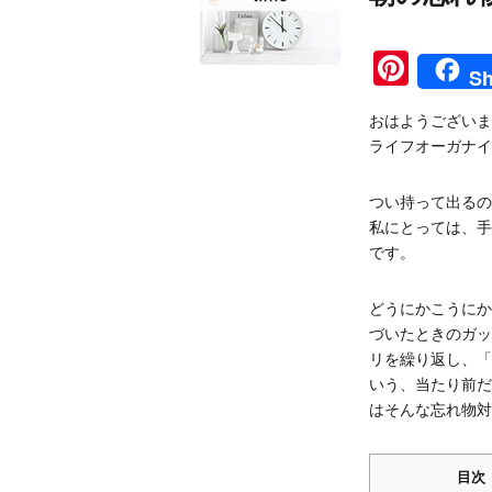
Pinte
Sh
おはようございま
ライフオーガナイ
つい持って出るの
私にとっては、手
です。
どうにかこうにか
づいたときのガッ
リを繰り返し、「
いう、当たり前だ
はそんな忘れ物対
目次