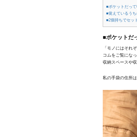
■ポケットだって
■覚えているうち
■2個持ちでセッ
■ポケットだ
「モノにはそれぞ
コムをご覧になっ
収納スペースや収
私の手袋の住所は