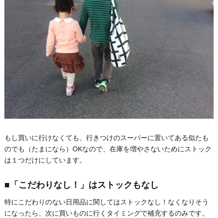
もし買いに行けなくても、行きつけのスーパーに置いてある似たも
のでも（たまになら）OKなので、在庫を増やさないためにストック
は１つだけにしています。
■「こだわりなし！」はストックもなし
特にこだわりのない日用品に関してはストックなし！なくなりそう
になったら、次に買いものに行くタイミングで補充するのみです。