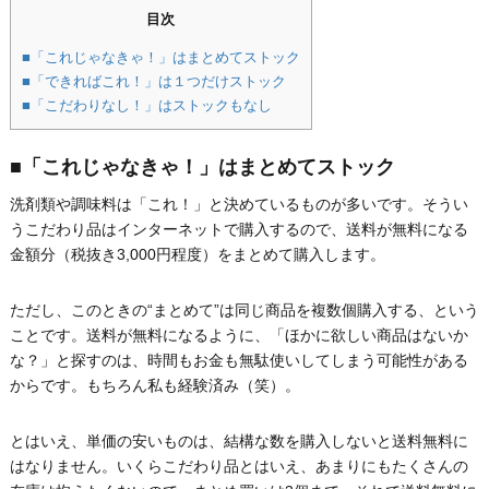
目次
■「これじゃなきゃ！」はまとめてストック
■「できればこれ！」は１つだけストック
■「こだわりなし！」はストックもなし
■「これじゃなきゃ！」はまとめてストック
洗剤類や調味料は「これ！」と決めているものが多いです。そうい
うこだわり品はインターネットで購入するので、送料が無料になる
金額分（税抜き3,000円程度）をまとめて購入します。
ただし、このときの“まとめて”は同じ商品を複数個購入する、という
ことです。送料が無料になるように、「ほかに欲しい商品はないか
な？」と探すのは、時間もお金も無駄使いしてしまう可能性がある
からです。もちろん私も経験済み（笑）。
とはいえ、単価の安いものは、結構な数を購入しないと送料無料に
はなりません。いくらこだわり品とはいえ、あまりにもたくさんの