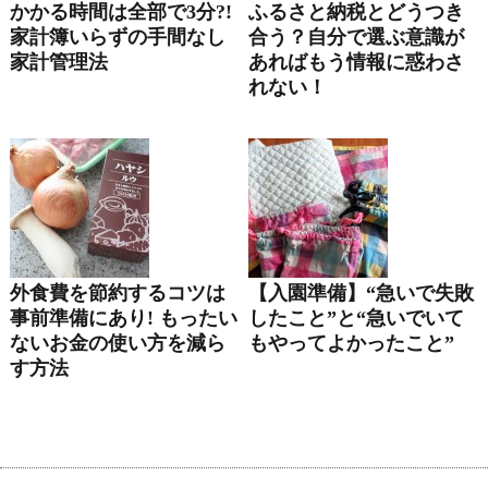
かかる時間は全部で3分?!
ふるさと納税とどうつき
家計簿いらずの手間なし
合う？自分で選ぶ意識が
家計管理法
あればもう情報に惑わさ
れない！
外食費を節約するコツは
【入園準備】“急いで失敗
事前準備にあり! もったい
したこと”と“急いでいて
ないお金の使い方を減ら
もやってよかったこと”
す方法