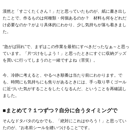
漠然と「すごくたくさん！」だと思っていたものが、紙に書き出し
たことで、作るものは何種類・何個あるのか？ 材料も何をどれだ
け必要なのか？がより具体的にわかり、少し気持ちが落ち着きまし
た。
“急がば回れ”で、まずはこの作業を最初にすべきだったなぁ～と思っ
ています。「片づけをしよう！」と思ったときにすぐに収納グッズ
を買いに行ってしまうのと一緒ですよね（苦笑）。
今、冷静に考えると、やるべき順番は当たり前にわかります。で
も、時間にも気持ちにも焦りがあるときには、手っ取り早くゴール
に近づいた気がすることをしたくなるんだ、ということを再確認し
ました。
■まとめて？１つずつ？自分に合うタイミングで
そんなドタバタのなかでも、「絶対にこれはやろう！」と思ってい
たのが、“お名前シールを縫いつけること”です。