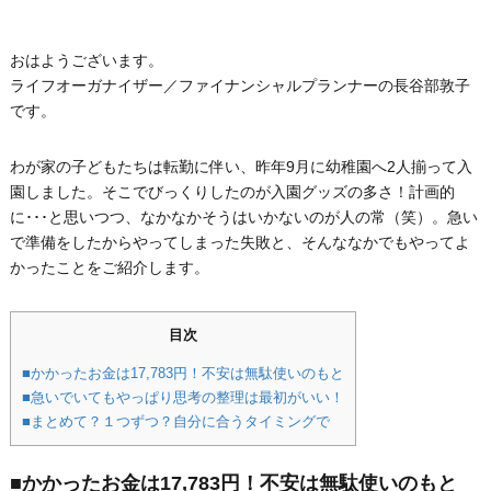
おはようございます。
ライフオーガナイザー／ファイナンシャルプランナーの長谷部敦子
です。
わが家の子どもたちは転勤に伴い、昨年9月に幼稚園へ2人揃って入
園しました。そこでびっくりしたのが入園グッズの多さ！計画的
に･･･と思いつつ、なかなかそうはいかないのが人の常（笑）。急い
で準備をしたからやってしまった失敗と、そんななかでもやってよ
かったことをご紹介します。
目次
■かかったお金は17,783円！不安は無駄使いのもと
■急いでいてもやっぱり思考の整理は最初がいい！
■まとめて？１つずつ？自分に合うタイミングで
■かかったお金は17,783円！不安は無駄使いのもと