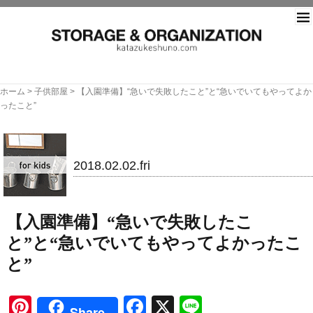
片づ
ホーム
>
子供部屋
>
【入園準備】“急いで失敗したこと”と“急いでいてもやってよか
ったこと”
子供部屋
2018.02.02.fri
【入園準備】“急いで失敗したこ
と”と“急いでいてもやってよかったこ
と”
Pinterest
Facebook
X
Line
Share