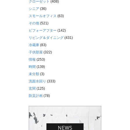
クローゼット
(408)
シニア
(36)
スモールオフィス
(63)
その他
(521)
ビフォーアフター
(142)
リビング＆ダイニング
(431)
冷蔵庫
(83)
子供部屋
(322)
情報
(253)
時間
(139)
未分類
(3)
洗面水回り
(333)
玄関
(125)
防災計画
(78)