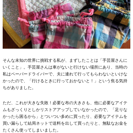
そんな未知の世界に挑戦する私が、まずしたことは「手芸屋さんに
いくこと」。手芸屋さんは車がないと行けない場所にあり、当時の
私はペーパードライバーで、夫に連れて行ってもらわないといけな
かったので、「行けるときに行っておかないと！」という焦る気持
ちがありました。
ただ、これが大きな失敗！必要な布の大きさも、他に必要なアイテ
ムもざっくりとしかリストアアップしていなかったので、「足りな
かったら困るから」とついつい多めに買ったり、必要なアイテムを
買い漏らして結局ネットで送料を出して買ったりと、無駄なお金を
たくさん使ってしまいました。