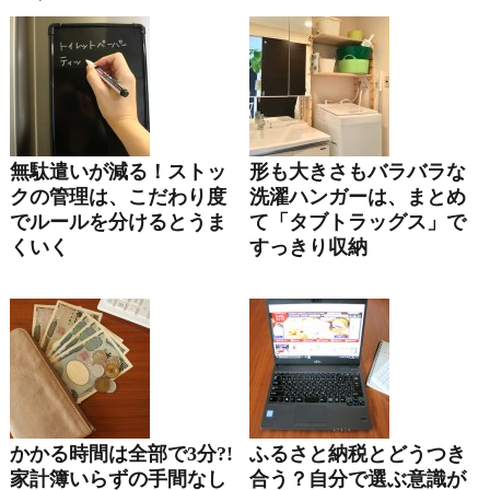
無駄遣いが減る！ストッ
形も大きさもバラバラな
クの管理は、こだわり度
洗濯ハンガーは、まとめ
でルールを分けるとうま
て「タブトラッグス」で
くいく
すっきり収納
かかる時間は全部で3分?!
ふるさと納税とどうつき
家計簿いらずの手間なし
合う？自分で選ぶ意識が