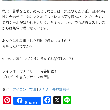
私は、苦手なこと、めんどうなことは一気にやりたい派。自分の特
性に合わせて、先にまとめてストレスの芽を摘んだことで、今もお
名前シールがはがれるという、ちょっとした、でも結構なストレス
からは無縁で過ごせています。
あなたは生み出された時間で何をしますか？
何をしたいですか？
心地いい暮らしづくりに役立てれば嬉しいです。
ライフオーガナイザー 長谷部敦子
ブログ：生き方デザイン練習帖
タグ：
アイロン
|
布団
|
ふとん
|
長谷部敦子
Pinterest
Facebook
X
Line
Share