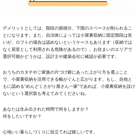
デメリットとしては、階段の面積分、下階のスペースが削られるこ
とになります。また、自治体によっては小屋裏収納に固定階段は良
いが、ロフトの場合は認めないというケースもあります（収納では
なく居室として利用される危険があるので）。お住まいのエリアで
選択可能かどうかは、設計士や建築会社に確認が必要です。
おうちのカタチやご家族の片づけ癖にあった上がり方を選ぶこと
で、小屋裏収納を活用できる幅がぐんと広がります。もし、自他と
もに認める“めんどくさがり屋さん一家”であれば、小屋裏収納を設け
ないという選択肢も考えてみてくださいね。
あなたは生み出された時間で何をしますか？
何をしたいですか？
心地いい暮らしづくりに役立てれば嬉しいです。