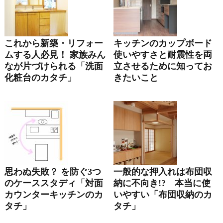
これから新築・リフォー
キッチンのカップボード
ムする人必見！ 家族みん
使いやすさと耐震性を両
なが片づけられる「洗面
立させるために知ってお
化粧台のカタチ」
きたいこと
思わぬ失敗？ を防ぐ3つ
一般的な押入れは布団収
のケーススタディ「対面
納に不向き!? 本当に使
カウンターキッチンのカ
いやすい「布団収納のカ
タチ」
タチ」