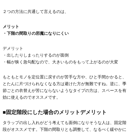
２つの方法に共通して言えるのは、
メリット
・下階の間取りの邪魔になりにくい
デメリット
・出したりしまったりするのが面倒
・幅が狭く急勾配なので、大きいものをもって上がるのが大変
もともとモノを定位置に戻すのが苦手な方や、ひと手間かかると、
とたんに片づけられなくなる方は避けた方が無難ですね。逆に、季
節ごとの衣替えが苦にならないようなタイプの方は、スペースを有
効に使えるのでオススメです。
■固定階段にした場合のメリットデメリット
タラップの出し入れがどう考えても面倒になりそうな人は、固定階
段がオススメです。下階の間取りとも調整して、なるべく緩やかに