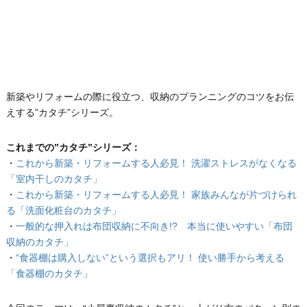
新築やリフォームの際に役立つ、収納のプランニングのコツをお伝
えする”カタチ”シリーズ。
これまでの”カタチ”シリーズ：
・
これから新築・リフォームする人必見！ 洗濯ストレスがなくなる
「室内干しのカタチ」
・
これから新築・リフォームする人必見！ 家族みんなが片づけられ
る「洗面化粧台のカタチ」
・
一般的な押入れは布団収納に不向き!? 本当に使いやすい「布団
収納のカタチ」
・
“食器棚は購入しない”という選択もアリ！ 使い勝手から考える
「食器棚のカタチ」