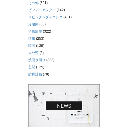
その他
(521)
ビフォーアフター
(142)
リビング＆ダイニング
(431)
冷蔵庫
(83)
子供部屋
(322)
情報
(253)
時間
(139)
未分類
(3)
洗面水回り
(333)
玄関
(125)
防災計画
(78)