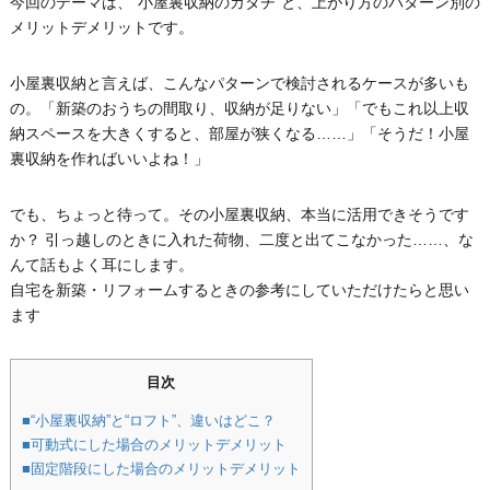
今回のテーマは、“小屋裏収納のカタチ”と、上がり方のパターン別の
メリットデメリットです。
小屋裏収納と言えば、こんなパターンで検討されるケースが多いも
の。「新築のおうちの間取り、収納が足りない」「でもこれ以上収
納スペースを大きくすると、部屋が狭くなる……」「そうだ！小屋
裏収納を作ればいいよね！」
でも、ちょっと待って。その小屋裏収納、本当に活用できそうです
か？ 引っ越しのときに入れた荷物、二度と出てこなかった……、な
んて話もよく耳にします。
自宅を新築・リフォームするときの参考にしていただけたらと思い
ます
目次
■“小屋裏収納”と“ロフト”、違いはどこ？
■可動式にした場合のメリットデメリット
■固定階段にした場合のメリットデメリット