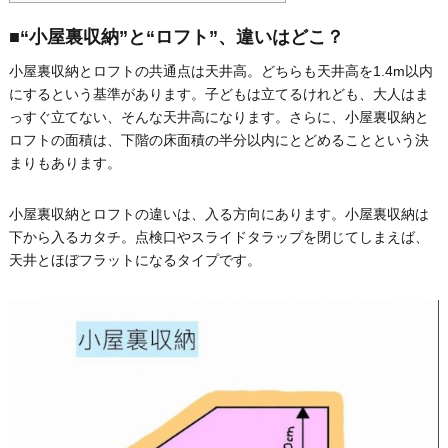
■“小屋裏収納”と“ロフト”、違いはどこ？
小屋裏収納とロフトの共通点は天井高。どちらも天井高を1.4m以内
にするという基準があります。子どもは立てるけれども、大人はま
っすぐ立てない、そんな天井高になります。さらに、小屋裏収納と
ロフトの面積は、下階の床面積の半分以内にとどめることという決
まりもあります。
小屋裏収納とロフトの違いは、入る方向にあります。小屋裏収納は
下から入るカタチ。点検口やスライドタラップを閉じてしまえば、
天井とほぼフラットになるタイプです。