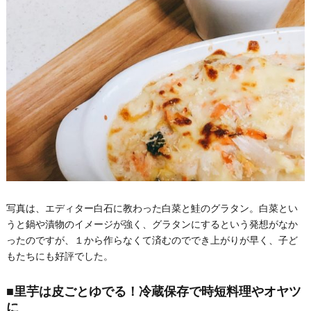
写真は、エディター白石に教わった白菜と鮭のグラタン。白菜とい
うと鍋や漬物のイメージが強く、グラタンにするという発想がなか
ったのですが、１から作らなくて済むのででき上がりが早く、子ど
もたちにも好評でした。
■里芋は皮ごとゆでる！冷蔵保存で時短料理やオヤツ
に