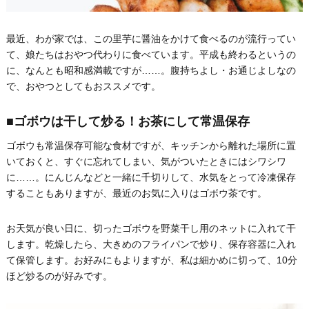
最近、わが家では、この里芋に醤油をかけて食べるのが流行ってい
て、娘たちはおやつ代わりに食べています。平成も終わるというの
に、なんとも昭和感満載ですが……。腹持ちよし・お通じよしなの
で、おやつとしてもおススメです。
■ゴボウは干して炒る！お茶にして常温保存
ゴボウも常温保存可能な食材ですが、キッチンから離れた場所に置
いておくと、すぐに忘れてしまい、気がついたときにはシワシワ
に……。にんじんなどと一緒に千切りして、水気をとって冷凍保存
することもありますが、最近のお気に入りはゴボウ茶です。
お天気が良い日に、切ったゴボウを野菜干し用のネットに入れて干
します。乾燥したら、大きめのフライパンで炒り、保存容器に入れ
て保管します。お好みにもよりますが、私は細かめに切って、10分
ほど炒るのが好みです。