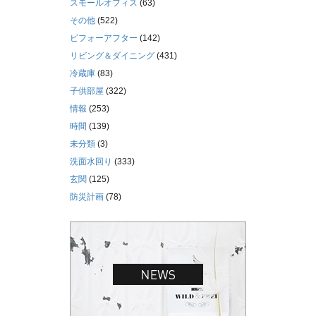
スモールオフィス
(63)
その他
(522)
ビフォーアフター
(142)
リビング＆ダイニング
(431)
冷蔵庫
(83)
子供部屋
(322)
情報
(253)
時間
(139)
未分類
(3)
洗面水回り
(333)
玄関
(125)
防災計画
(78)