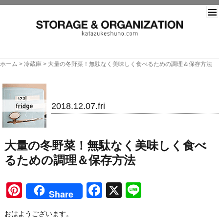
片づ
ホーム
>
冷蔵庫
>
大量の冬野菜！無駄なく美味しく食べるための調理＆保存方法
冷蔵庫
2018.12.07.fri
大量の冬野菜！無駄なく美味しく食べ
るための調理＆保存方法
Pinterest
Facebook
X
Line
Share
おはようございます。