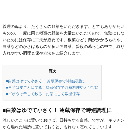
義理の母より、たくさんの野菜をいただきます。とてもありがたい
ものの、一度に同じ種類の野菜を大量にいただくので、無駄にしな
いためには保存に工夫が必要です。根菜など手間がかかるものや、
白菜などのかさばるものが多い冬野菜、普段の暮らしの中で、取り
入れやすい調理＆保存方法をご紹介します。
目次
■白菜はゆでて小さく！ 冷蔵保存で時短調理に
■里芋は皮ごとゆでる！冷蔵保存で時短料理やオヤツに
■ゴボウは干して炒る！お茶にして常温保存
■白菜はゆでて小さく！ 冷蔵保存で時短調理に
涼しいところに置いておけば、日持ちする白菜。ですが、キッチン
から離れた場所に置いておくと、もれなく忘れてしまいます