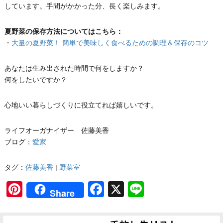
しています。手間がかかった分、長く楽しみます。
夏野菜の保存方法についてはこちら：
・
大量の夏野菜！ 簡単で美味しく食べるための調理＆保存のコツ
あなたは生み出された時間で何をしますか？
何をしたいですか？
心地いい暮らしづくりに役立てれば嬉しいです。
ライフオーガナイザー 佐藤美香
ブログ：
愛家
タグ：
佐藤美香
|
野菜室
Pinterest
Facebook
X
Line
Share