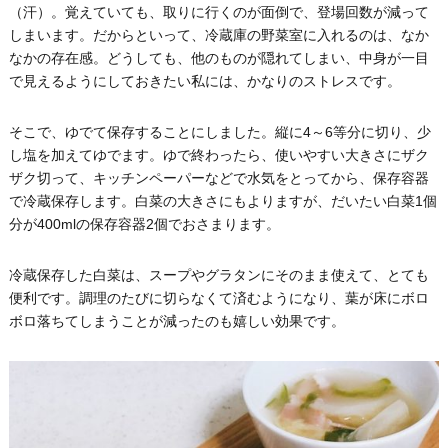
（汗）。覚えていても、取りに行くのが面倒で、登場回数が減って
しまいます。だからといって、冷蔵庫の野菜室に入れるのは、なか
なかの存在感。どうしても、他のものが隠れてしまい、中身が一目
で見えるようにしておきたい私には、かなりのストレスです。
そこで、ゆでて保存することにしました。縦に4～6等分に切り、少
し塩を加えてゆでます。ゆで終わったら、使いやすい大きさにザク
ザク切って、キッチンペーパーなどで水気をとってから、保存容器
で冷蔵保存します。白菜の大きさにもよりますが、だいたい白菜1個
分が400mlの保存容器2個でおさまります。
冷蔵保存した白菜は、スープやグラタンにそのまま使えて、とても
便利です。調理のたびに切らなくて済むようになり、葉が床にボロ
ボロ落ちてしまうことが減ったのも嬉しい効果です。