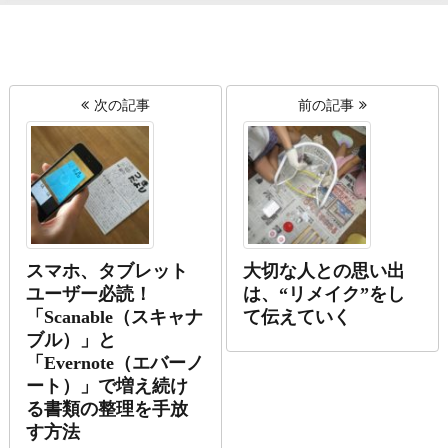
次の記事
前の記事
スマホ、タブレット
大切な人との思い出
ユーザー必読！
は、“リメイク”をし
「Scanable（スキャナ
て伝えていく
ブル）」と
「Evernote（エバーノ
ート）」で増え続け
る書類の整理を手放
す方法