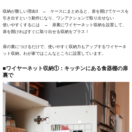
収納が難しい理由3 → ケースにまとめると、扉を開けてケースを
引き出すという動作になり、ワンアクションで取り出せない
使いやすくするには → 扉裏にワイヤーネット収納を設置して、
扉を開ければすぐに取り出せる収納をプラス！
扉の裏につけるだけで、使いやすく収納力もアップするワイヤーネ
ット収納。わが家ではこんなところに設置しています。
■ワイヤーネット収納①：キッチンにある食器棚の扉
裏で