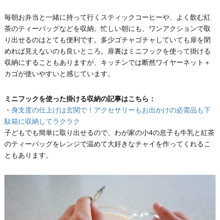
毎朝お弁当と一緒に持って行くスティックコーヒーや、よく飲む紅
茶のティーバッグなどを収納。忙しい朝にも、ワンアクションで取
り出せるのはとても便利です。多少ゴチャゴチャしていても扉を閉
めれば見えないのも良いところ。扉裏はミニフックを使って掛ける
収納にすることもありますが、キッチンでは断然ワイヤーネット＋
カゴが使いやすいと感じています。
ミニフックを使った掛ける収納の記事はこちら：
・
身支度の仕上げは玄関で！アクセサリーもお出かけの必需品も下
駄箱に収納してラクラク
子どもでも簡単に取り出せるので、わが家の小4の息子も牛乳と紅茶
のティーバッグをレンジで温めて大好きなチャイを作ってくれるこ
ともあります。