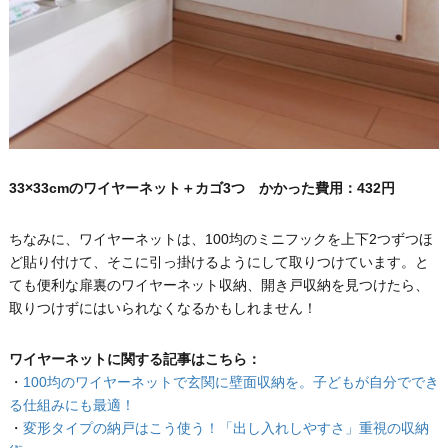
33×33cmのワイヤーネット＋カゴ3つ かかった費用：432円
ちなみに、ワイヤーネットは、100均のミニフックを上下2つずつほ
ど貼り付けて、そこに引っ掛けるようにして取りつけています。と
ても便利な扉裏のワイヤーネット収納、開き戸収納を見つけたら、
取りつけずにはいられなくなるかもしれません！
ワイヤーネットに関する記事はこちら：
・
100均のワイヤーネットで玄関に壁面収納を。子どもが自分ででき
る仕組みにも最適！
・
変形タイプの納戸はこう使う！「出し入れしやすさ」重視の収納