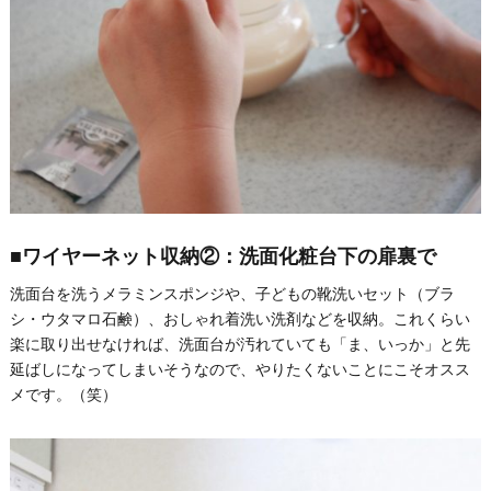
■ワイヤーネット収納②：洗面化粧台下の扉裏で
洗面台を洗うメラミンスポンジや、子どもの靴洗いセット（ブラ
シ・ウタマロ石鹸）、おしゃれ着洗い洗剤などを収納。これくらい
楽に取り出せなければ、洗面台が汚れていても「ま、いっか」と先
延ばしになってしまいそうなので、やりたくないことにこそオスス
メです。（笑）