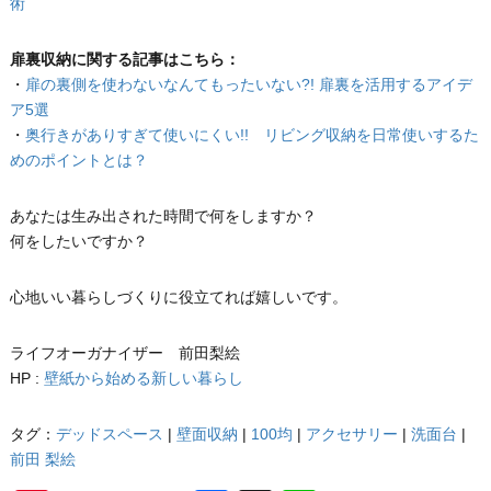
術
扉裏収納に関する記事はこちら：
・
扉の裏側を使わないなんてもったいない?! 扉裏を活用するアイデ
ア5選
・
奥行きがありすぎて使いにくい!! リビング収納を日常使いするた
めのポイントとは？
あなたは生み出された時間で何をしますか？
何をしたいですか？
心地いい暮らしづくりに役立てれば嬉しいです。
ライフオーガナイザー 前田梨絵
HP :
壁紙から始める新しい暮らし
タグ：
デッドスペース
|
壁面収納
|
100均
|
アクセサリー
|
洗面台
|
前田 梨絵