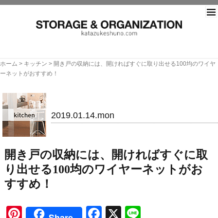
片づ
ホーム
>
キッチン
>
開き戸の収納には、開ければすぐに取り出せる100均のワイヤ
ーネットがおすすめ！
キッチン
2019.01.14.mon
開き戸の収納には、開ければすぐに取
り出せる100均のワイヤーネットがお
すすめ！
Pinterest
Facebook
X
Line
Share