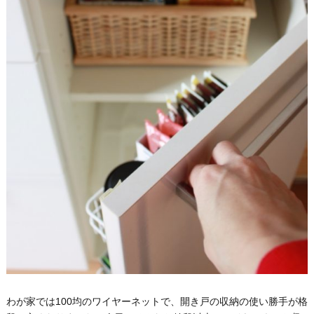
わが家では100均のワイヤーネットで、開き戸の収納の使い勝手が格