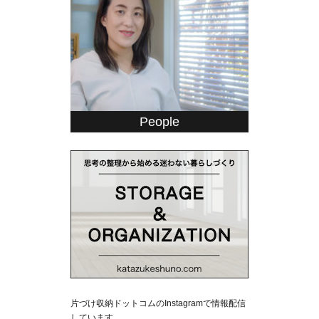
People
片づけ収納ドットコムのInstagramで情報配信
しています。