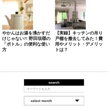
やかんはお湯を沸かすだ
【実録】キッチンの吊り
けじゃない?! 野田琺瑯の
戸棚を撤去してみた！費
「ポトル」の便利な使い
用やメリット・デメリッ
方
トは？
search