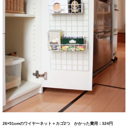
26×51cmのワイヤーネット＋カゴ2つ かかった費用：324円