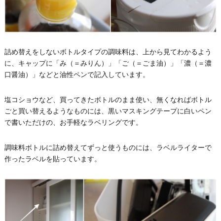
詰め替えをしないボトルタイプの調味料は、上から見てわかるよう
に、キャップに「み（＝みりん）」「ご（＝ごま油）」「濃（＝濃
口醤油）」などと油性ペンで記入しています。
塩コショウなど、買ってきたボトルのまま使い、無くなればボトル
ごと買い替えるようなものには、黒いマスキングテープに白いペン
で書いただけの、お手軽なラベリングです。
調味料ボトルに詰め替えてずっと使うものには、ラベルライターで
作ったラベルを貼っています。