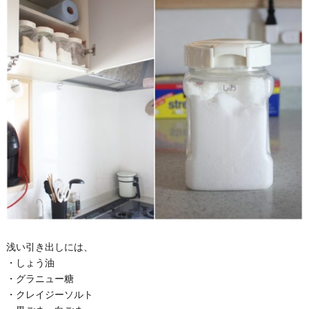
浅い引き出しには、
・しょう油
・グラニュー糖
・クレイジーソルト