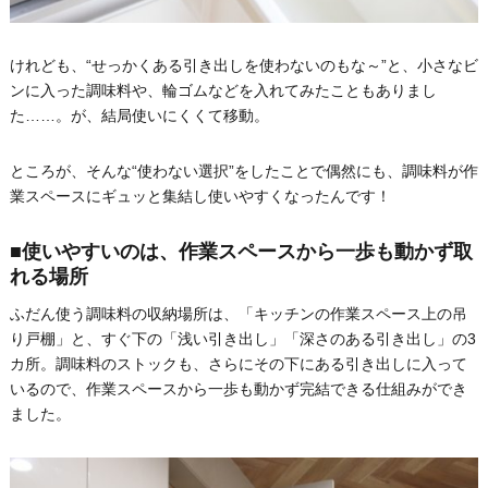
けれども、“せっかくある引き出しを使わないのもな～”と、小さなビ
ンに入った調味料や、輪ゴムなどを入れてみたこともありまし
た……。が、結局使いにくくて移動。
ところが、そんな“使わない選択”をしたことで偶然にも、調味料が作
業スペースにギュッと集結し使いやすくなったんです！
■使いやすいのは、作業スペースから一歩も動かず取
れる場所
ふだん使う調味料の収納場所は、「キッチンの作業スペース上の吊
り戸棚」と、すぐ下の「浅い引き出し」「深さのある引き出し」の3
カ所。調味料のストックも、さらにその下にある引き出しに入って
いるので、作業スペースから一歩も動かず完結できる仕組みができ
ました。