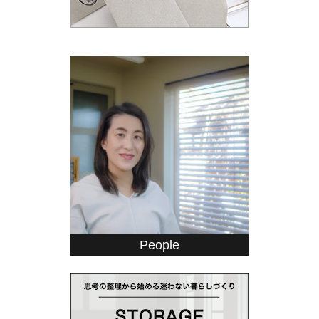
People