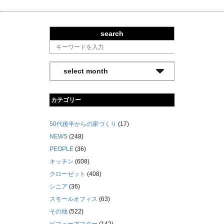
search
カテゴリー
50代後半からの家づくり
(17)
NEWS
(248)
PEOPLE
(36)
キッチン
(608)
クローゼット
(408)
シニア
(36)
スモールオフィス
(63)
その他
(522)
ビフォーアフター
(142)