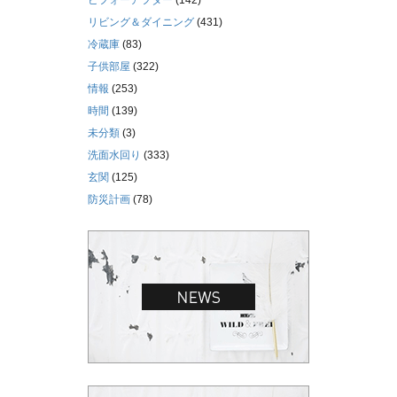
リビング＆ダイニング
(431)
冷蔵庫
(83)
子供部屋
(322)
情報
(253)
時間
(139)
未分類
(3)
洗面水回り
(333)
玄関
(125)
防災計画
(78)