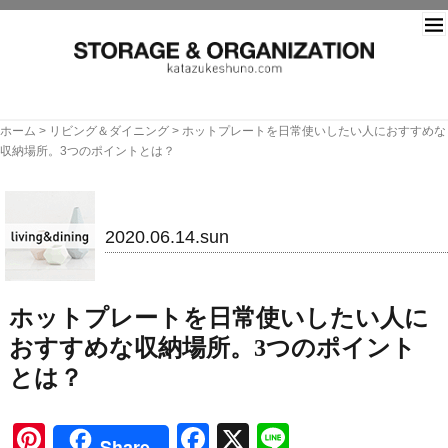
片づ
ホーム
>
リビング＆ダイニング
>
ホットプレートを日常使いしたい人におすすめな
収納場所。3つのポイントとは？
リビング＆ダイニング
2020.06.14.sun
ホットプレートを日常使いしたい人に
おすすめな収納場所。3つのポイント
とは？
Pinterest
Facebook
X
Line
Share