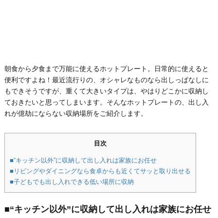
朝食から夕食まで万能に使えるホットプレート。日常的に使えると
便利ですよね！最近流行りの、オシャレなものなら出しっぱなしに
もできそうですが、重くて大きいタイプは、やはりどこかに収納し
ておきたいと思ってしまいます。そんなホットプレートの、出し入
れが億劫にならない収納場所をご紹介します。
目次
■“キッチン以外”に収納して出し入れは家族にお任せ
■リビングやダイニングなら食卓からも近くてサッと取り出せる
■子どもでも出し入れできる低い場所に収納
■“キッチン以外”に収納して出し入れは家族にお任せ