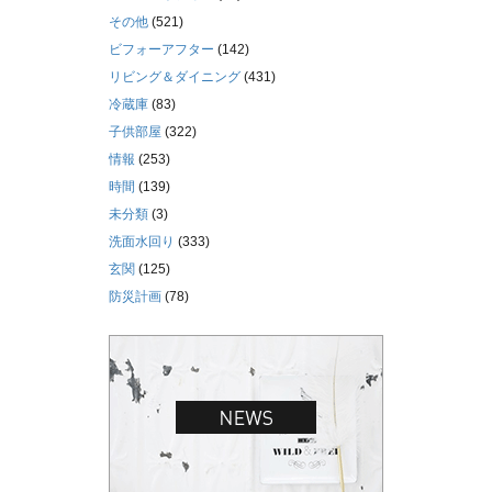
その他
(521)
ビフォーアフター
(142)
リビング＆ダイニング
(431)
冷蔵庫
(83)
子供部屋
(322)
情報
(253)
時間
(139)
未分類
(3)
洗面水回り
(333)
玄関
(125)
防災計画
(78)