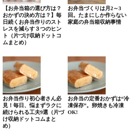
【お弁当箱の選び方は？
お弁当づくりは月2～3
おかずの決め方は？】毎
回。たまにしか作らない
日続くお弁当作りのスト
家庭の弁当箱収納事情
レスを減らす３つのヒン
ト（片づけ収納ドットコ
ムまとめ）
お弁当作り初心者さん必
お弁当の定番おかずは“冷
見！毎日、悩まずラクに
凍保存”。卵焼きも冷凍
続けられる工夫9選（片づ
OK!
け収納ドットコムまと
め）