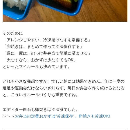
そのために
「アレンジしやすい、冷凍揚げなすを常備する」
「卵焼きは、まとめて作って冷凍保存する」
「週に一度は、のっけ丼弁当で簡単に済ませる」
「天むすなら、おかずは少なくてもOK」
といったマイルールも決めています。
どれも小さな発想ですが、忙しい朝には効果てきめん。年に一度の
遠足や運動会だけならいざ知らず、毎日お弁当を作り続けるとなる
と、こういうルールづくりも重要ですね。
エディター白石も卵焼きは冷凍派でした。
＞＞＞
お弁当の定番おかずは“冷凍保存”。卵焼きも冷凍OK!