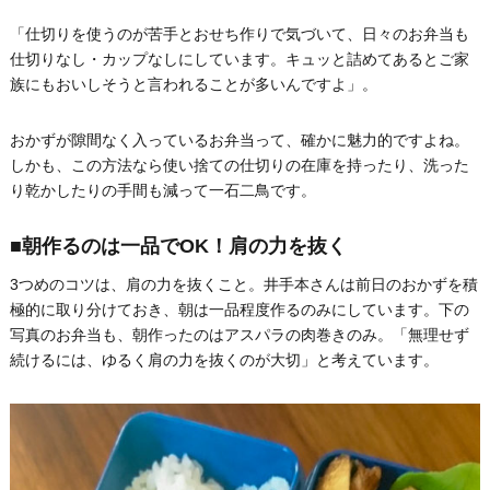
「仕切りを使うのが苦手とおせち作りで気づいて、日々のお弁当も
仕切りなし・カップなしにしています。キュッと詰めてあるとご家
族にもおいしそうと言われることが多いんですよ」。
おかずが隙間なく入っているお弁当って、確かに魅力的ですよね。
しかも、この方法なら使い捨ての仕切りの在庫を持ったり、洗った
り乾かしたりの手間も減って一石二鳥です。
■朝作るのは一品でOK！肩の力を抜く
3つめのコツは、肩の力を抜くこと。井手本さんは前日のおかずを積
極的に取り分けておき、朝は一品程度作るのみにしています。下の
写真のお弁当も、朝作ったのはアスパラの肉巻きのみ。「無理せず
続けるには、ゆるく肩の力を抜くのが大切」と考えています。