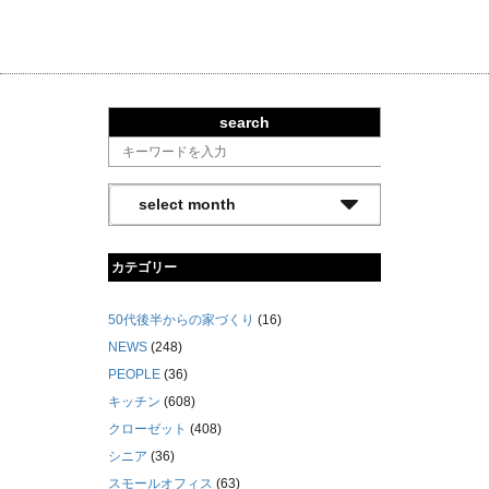
search
カテゴリー
50代後半からの家づくり
(16)
NEWS
(248)
PEOPLE
(36)
キッチン
(608)
クローゼット
(408)
シニア
(36)
スモールオフィス
(63)