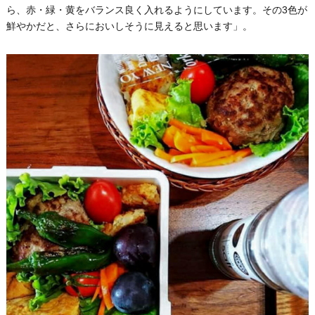
ら、赤・緑・黄をバランス良く入れるようにしています。その3色が
鮮やかだと、さらにおいしそうに見えると思います」。