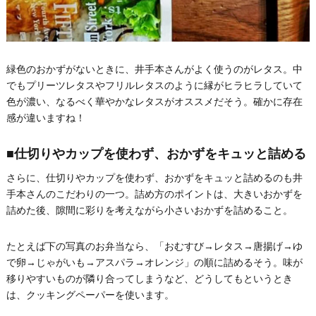
緑色のおかずがないときに、井手本さんがよく使うのがレタス。中
でもプリーツレタスやフリルレタスのように縁がヒラヒラしていて
色が濃い、なるべく華やかなレタスがオススメだそう。確かに存在
感が違いますね！
■仕切りやカップを使わず、おかずをキュッと詰める
さらに、仕切りやカップを使わず、おかずをキュッと詰めるのも井
手本さんのこだわりの一つ。詰め方のポイントは、大きいおかずを
詰めた後、隙間に彩りを考えながら小さいおかずを詰めること。
たとえば下の写真のお弁当なら、「おむすび→レタス→唐揚げ→ゆ
で卵→じゃがいも→アスパラ→オレンジ」の順に詰めるそう。味が
移りやすいものが隣り合ってしまうなど、どうしてもというとき
は、クッキングペーパーを使います。