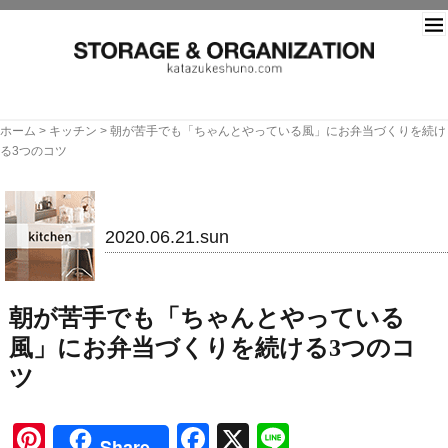
片づ
ホーム
>
キッチン
>
朝が苦手でも「ちゃんとやっている風」にお弁当づくりを続け
る3つのコツ
キッチン
2020.06.21.sun
朝が苦手でも「ちゃんとやっている
風」にお弁当づくりを続ける3つのコ
ツ
Pinterest
Facebook
X
Line
Share