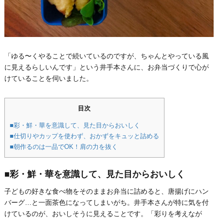
「ゆる〜くやることで続いているのですが、ちゃんとやっている風
に見えるらしいんです」という井手本さんに、お弁当づくりで心が
けていることを伺いました。
目次
■彩・鮮・華を意識して、見た目からおいしく
■仕切りやカップを使わず、おかずをキュッと詰める
■朝作るのは一品でOK！肩の力を抜く
■彩・鮮・華を意識して、見た目からおいしく
子どもの好きな食べ物をそのままお弁当に詰めると、唐揚げにハン
バーグ…と一面茶色になってしまいがち。井手本さんが特に気を付
けているのが、おいしそうに見えることです。「彩りを考えなが