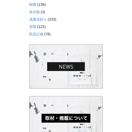
時間
(139)
未分類
(3)
洗面水回り
(333)
玄関
(125)
防災計画
(78)