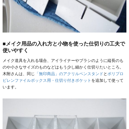
■メイク用品の入れ方と小物を使った仕切りの工夫で
使いやすく
メイク道具を入れる場合、アイライナーやブラシのように縦長のも
のや小さなサイズのものなどはもう少し細かく仕切りたいところ。
木附さんは、同じ
「無印商品」のアクリルペンスタンド
と
ポリプロ
ピレンファイルボックス用・仕切り付きポケット
を追加して使って
います。