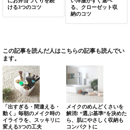
にお弁当づくりを続
い洋服がすぐ選べ
ける3つのコツ
る、クローゼット収
納のコツ
この記事を読んだ人はこちらの記事も読んでい
ます。
「出すぎる・間違える・
メイクのめんどくさいを
動く」毎朝のメイク時の
解消! “選ぶ基準”を決めた
イライラを、スッキリに
ら、肌にやさしく収納も
変える3つの工夫
コンパクトに