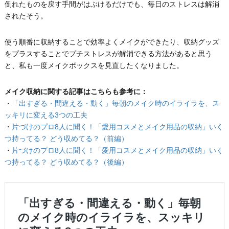
倒れたものを戻す手間がはぶけるだけでも、毎日のストレスは解消
されたそう。
使う順番に収納することで効率よくメイクができたり、収納グッズ
をプラスすることでプチストレスが解消できる方法があると思う
と、私も一度メイクボックスを見直したくなりました。
メイク収納に関する記事はこちらも参考に：
・
「出すぎる・間違える・動く」毎朝のメイク時のイライラを、ス
ッキリに変える3つの工夫
・
片づけのプロ8人に聞く！「愛用コスメとメイク用品の収納」いく
つ持ってる？ どう収めてる？（前編）
・
片づけのプロ8人に聞く！「愛用コスメとメイク用品の収納」いく
つ持ってる？ どう収めてる？（後編）