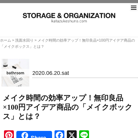
片づ
ホーム
>
洗面水回り
>
メイク時間の効率アップ！無印良品×100円アイデア商品の
「メイクボックス」とは？
洗面水回り
2020.06.20.sat
メイク時間の効率アップ！無印良品
×100円アイデア商品の「メイクボック
ス」とは？
Pinterest
Facebook
X
Line
Share