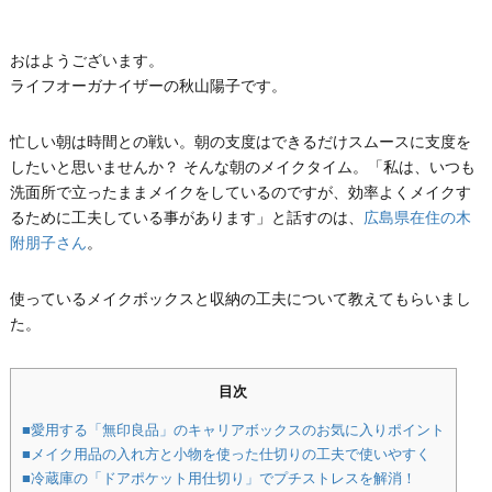
おはようございます。
ライフオーガナイザーの秋山陽子です。
忙しい朝は時間との戦い。朝の支度はできるだけスムースに支度を
したいと思いませんか？ そんな朝のメイクタイム。「私は、いつも
洗面所で立ったままメイクをしているのですが、効率よくメイクす
るために工夫している事があります」と話すのは、
広島県在住の木
附朋子さん
。
使っているメイクボックスと収納の工夫について教えてもらいまし
た。
目次
■愛用する「無印良品」のキャリアボックスのお気に入りポイント
■メイク用品の入れ方と小物を使った仕切りの工夫で使いやすく
■冷蔵庫の「ドアポケット用仕切り」でプチストレスを解消！