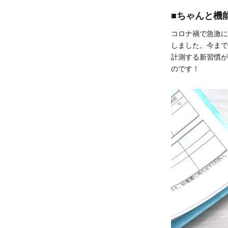
■ちゃんと機
コロナ禍で急激に
しました。今まで
計測する新習慣が
のです！