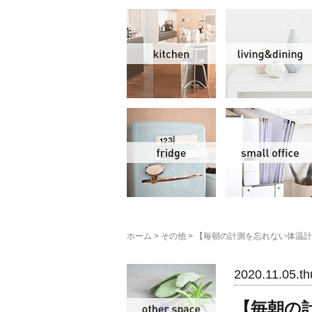
キッチン
冷蔵庫
ホーム
>
その他
>
【毎朝の計測を忘れない体温計
その他
2020.11.05.th
【毎朝の