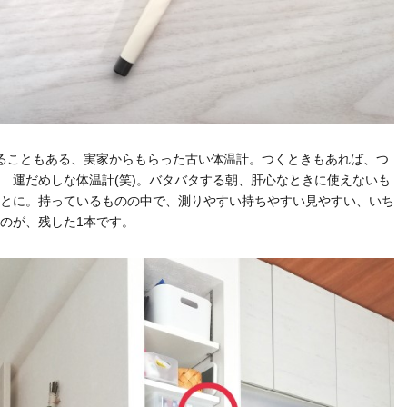
ることもある、実家からもらった古い体温計。つくときもあれば、つ
…運だめしな体温計(笑)。バタバタする朝、肝心なときに使えないも
とに。持っているものの中で、測りやすい持ちやすい見やすい、いち
のが、残した1本です。