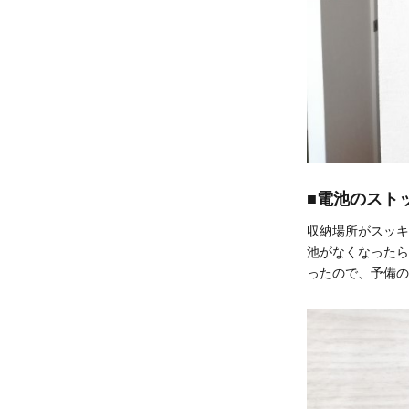
■電池のスト
収納場所がスッキ
池がなくなったら
ったので、予備の