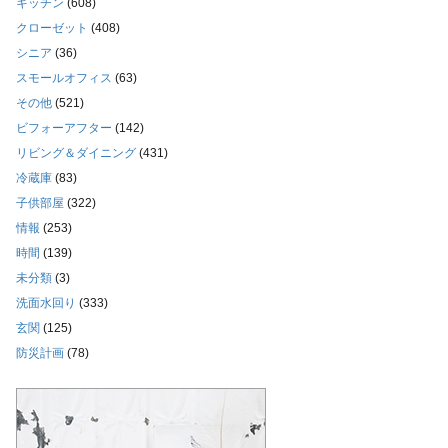
キッチン
(608)
クローゼット
(408)
シニア
(36)
スモールオフィス
(63)
その他
(521)
ビフォーアフター
(142)
リビング＆ダイニング
(431)
冷蔵庫
(83)
子供部屋
(322)
情報
(253)
時間
(139)
未分類
(3)
洗面水回り
(333)
玄関
(125)
防災計画
(78)